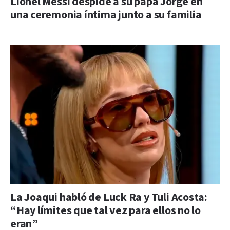
Lionel Messi despide a su papá Jorge en
una ceremonia íntima junto a su familia
La Joaqui habló de Luck Ra y Tuli Acosta:
“Hay límites que tal vez para ellos no lo
eran”