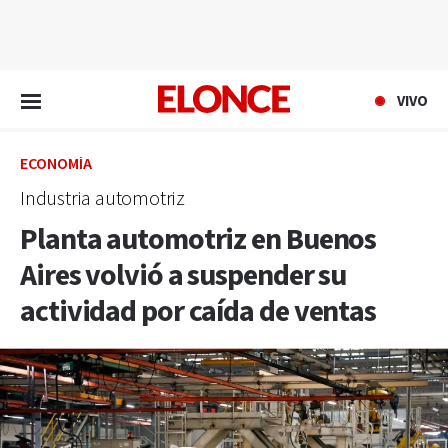
EN VIVO
VIVO
ECONOMÍA
Industria automotriz
Planta automotriz en Buenos
Aires volvió a suspender su
actividad por caída de ventas