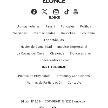
ELONCE
Últimas noticias
Paraná
Policiales
Política
Sociedad
Internacionales
Deportes
Economía
Espectáculos
Haciendo Comunidad
Impulso Empresarial
La Cocina del Once
Clasionce
Elonce en vivo
Elonce Radio en vivo
INSTITUCIONAL
Política de Privacidad
Términos y Condiciones
Normas de Participación
Contacto
Edición N° 8.534 | COPYRIGHT: © 2026 Elonce.com