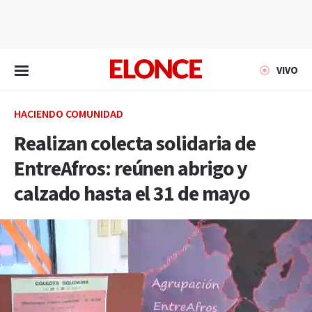
EN VIVO
VIVO
HACIENDO COMUNIDAD
Realizan colecta solidaria de
EntreAfros: reúnen abrigo y
calzado hasta el 31 de mayo