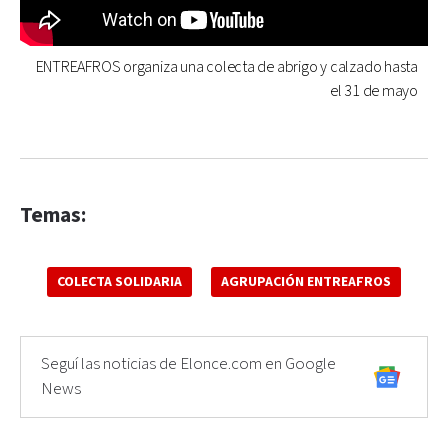
ENTREAFROS organiza una colecta de abrigo y calzado hasta
el 31 de mayo
Temas:
COLECTA SOLIDARIA
AGRUPACIÓN ENTREAFROS
Seguí las noticias de Elonce.com en Google
News