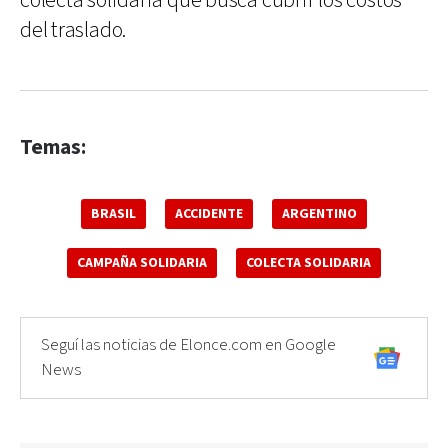
colecta solidaria que busca cubrir los costos
del traslado.
Temas:
BRASIL
ACCIDENTE
ARGENTINO
CAMPAÑA SOLIDARIA
COLECTA SOLIDARIA
Seguí las noticias de Elonce.com en Google
News