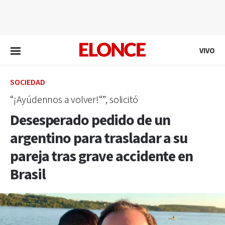
EN VIVO
VIVO
SOCIEDAD
“¡Ayúdennos a volver!“”, solicitó
Desesperado pedido de un
argentino para trasladar a su
pareja tras grave accidente en
Brasil