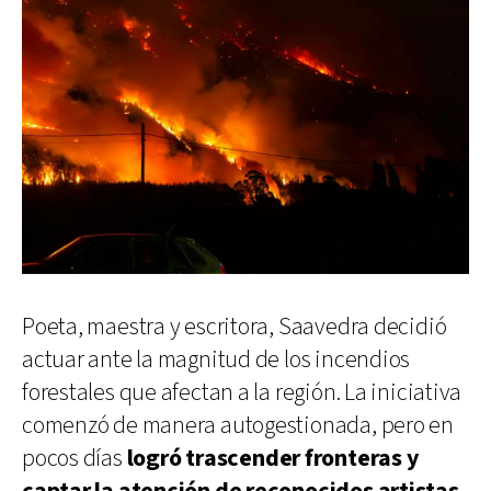
Poeta, maestra y escritora, Saavedra decidió
actuar ante la magnitud de los incendios
forestales que afectan a la región. La iniciativa
comenzó de manera autogestionada, pero en
pocos días
logró trascender fronteras y