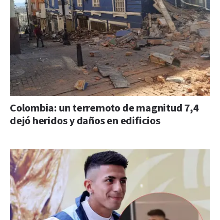
Colombia: un terremoto de magnitud 7,4
dejó heridos y daños en edificios