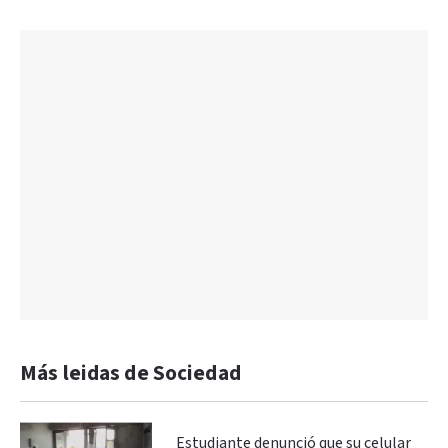
Más leidas de Sociedad
Estudiante denunció que su celular