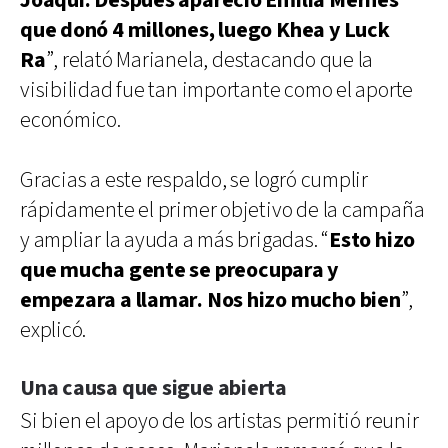
Joaqui. Después apareció Emilia Mernes
que donó 4 millones, luego Khea y Luck
Ra
”, relató Marianela, destacando que la
visibilidad fue tan importante como el aporte
económico.
Gracias a este respaldo, se logró cumplir
rápidamente el primer objetivo de la campaña
y ampliar la ayuda a más brigadas. “
Esto hizo
que mucha gente se preocupara y
empezara a llamar. Nos hizo mucho bien
”,
explicó.
Una causa que sigue abierta
Si bien el apoyo de los artistas permitió reunir