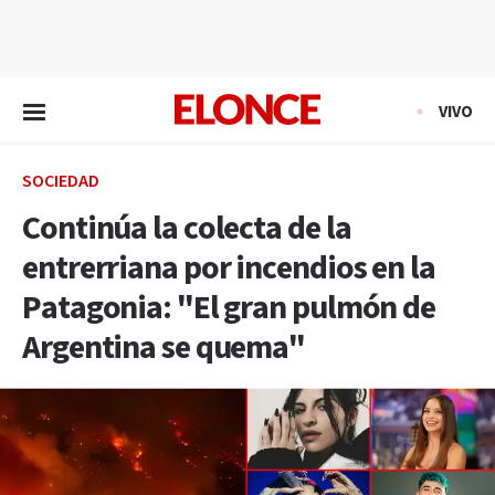
EN VIVO
VIVO
SOCIEDAD
Continúa la colecta de la
entrerriana por incendios en la
Patagonia: "El gran pulmón de
Argentina se quema"