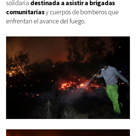
solidaria
destinada a asistir a brigadas
comunitarias
y cuerpos de bomberos que
enfrentan el avance del fuego.