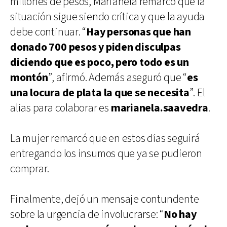
millones de pesos, Marianela remarcó que la
situación sigue siendo crítica y que la ayuda
debe continuar. “
Hay personas que han
donado 700 pesos y piden disculpas
diciendo que es poco, pero todo es un
montón
”, afirmó. Además aseguró que “
es
una locura de plata la que se necesita
”. El
alias para colaborar es
marianela.saavedra
.
La mujer remarcó que en estos días seguirá
entregando los insumos que ya se pudieron
comprar.
Finalmente, dejó un mensaje contundente
sobre la urgencia de involucrarse: “
No hay