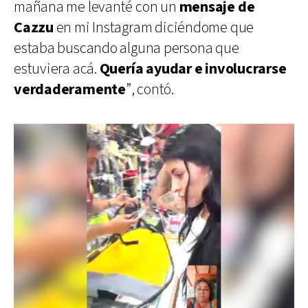
mañana me levanté con un
mensaje de
Cazzu
en mi Instagram diciéndome que
estaba buscando alguna persona que
estuviera acá.
Quería ayudar e involucrarse
verdaderamente
”, contó.