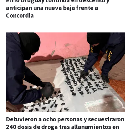
El río Uruguay continúa en descenso y
anticipan una nueva baja frente a
Concordia
Detuvieron a ocho personas y secuestraron
240 dosis de droga tras allanamientos en