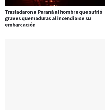
Trasladaron a Paraná al hombre que sufrió
graves quemaduras al incendiarse su
embarcación