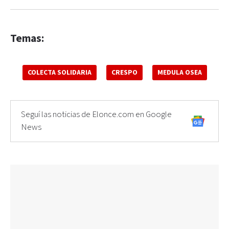
Temas:
COLECTA SOLIDARIA
CRESPO
MEDULA OSEA
Seguí las noticias de Elonce.com en Google
News