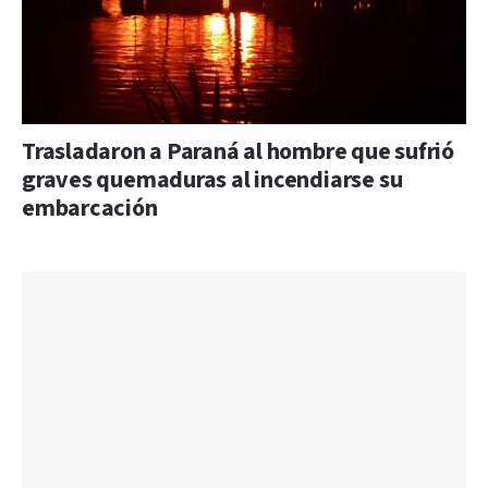
Trasladaron a Paraná al hombre que sufrió
graves quemaduras al incendiarse su
embarcación