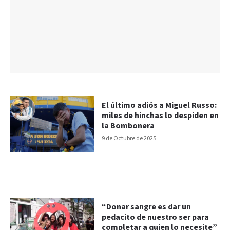
El último adiós a Miguel Russo:
miles de hinchas lo despiden en
la Bombonera
9 de Octubre de 2025
“Donar sangre es dar un
pedacito de nuestro ser para
completar a quien lo necesite”