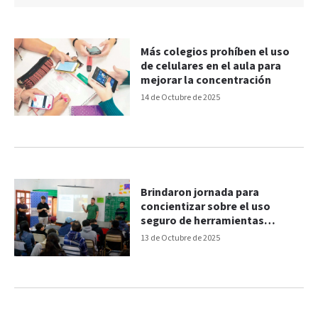
Más colegios prohíben el uso
de celulares en el aula para
mejorar la concentración
14 de Octubre de 2025
Brindaron jornada para
concientizar sobre el uso
seguro de herramientas
tecnológicas
13 de Octubre de 2025