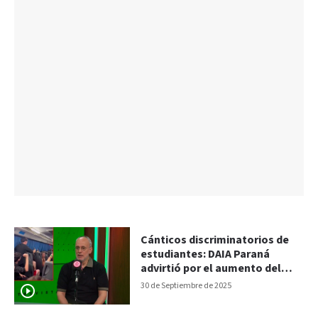
Cánticos discriminatorios de
estudiantes: DAIA Paraná
advirtió por el aumento del
antisemitismo
30 de Septiembre de 2025