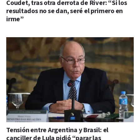
Coudet, tras otra derrota de River: “Si los
resultados no se dan, seré el primero en
irme”
Tensión entre Argentina y Brasil: el
canciller de Lula pidió “parar las