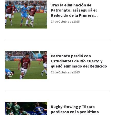
Tras la eliminación de
Patronato, así seguirá el
Reducido de la Primera
Nacional
13 de Octubre de 2025
Patronato perdió con
Estudiantes de Río Cuarto y
quedó eliminado del Reducido
12 de Octubre de 2025
Rugby: Rowing y Tilcara
perdieron en la penúltima