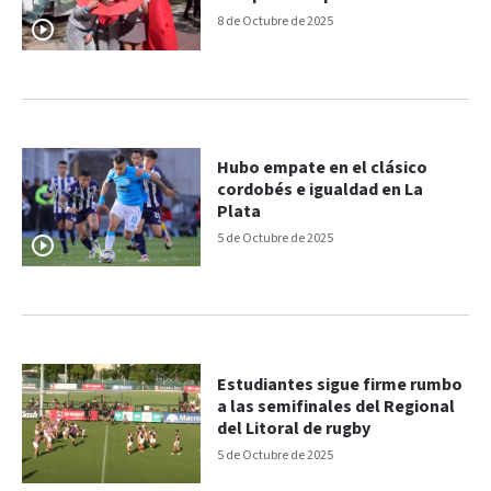
8 de Octubre de 2025
Hubo empate en el clásico
cordobés e igualdad en La
Plata
5 de Octubre de 2025
Estudiantes sigue firme rumbo
a las semifinales del Regional
del Litoral de rugby
5 de Octubre de 2025