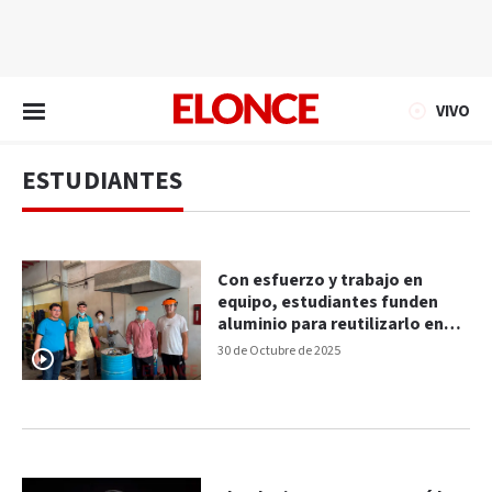
EN VIVO
VIVO
ESTUDIANTES
Con esfuerzo y trabajo en
equipo, estudiantes funden
aluminio para reutilizarlo en
clase
30 de Octubre de 2025