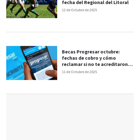
fecha del Regional del Litoral
12 de Octubre de 2025
Becas Progresar octubre:
fechas de cobro y cómo
reclamar si no te acreditaron el
pago
11 de Octubre de 2025