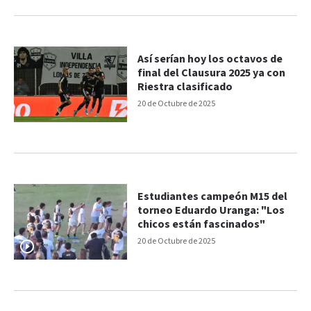
Así serían hoy los octavos de
final del Clausura 2025 ya con
Riestra clasificado
20 de Octubre de 2025
Estudiantes campeón M15 del
torneo Eduardo Uranga: "Los
chicos están fascinados"
20 de Octubre de 2025