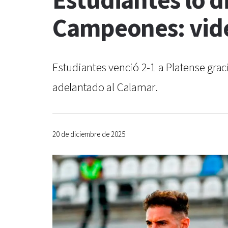
Estudiantes lo d
Campeones: vide
Estudiantes venció 2-1 a Platense grac
adelantado al Calamar.
20 de diciembre de 2025