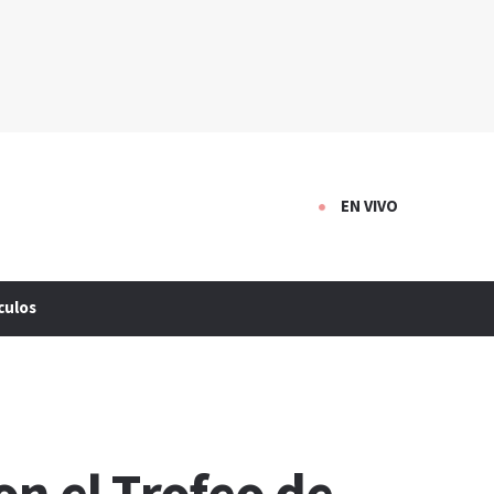
EN VIVO
culos