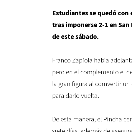
Estudiantes se quedó con 
tras imponerse 2-1 en San 
de este sábado.
Franco Zapiola había adelant
pero en el complemento el del
la gran figura al comvertir un
para darlo vuelta.
De esta manera, el Pincha cer
siete días, además de asegura