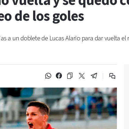
io vuelta y se quedó c
o de los goles
ias a un doblete de Lucas Alario para dar vuelta e