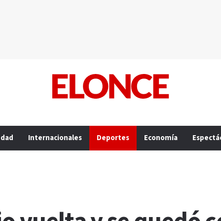
edad
Internacionales
Deportes
Economía
Espectá