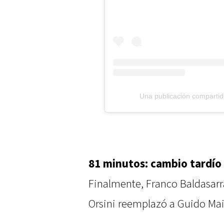
Una publicación comparti
81 minutos: cambio tardío
Finalmente, Franco Baldasarra
Orsini reemplazó a Guido Ma