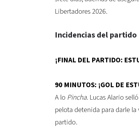
Libertadores 2026.
Incidencias del partido
¡FINAL DEL PARTIDO: ES
90 MINUTOS: ¡GOL DE ES
A lo
Pincha
. Lucas Alario sell
pelota detenida para darle la 
partido.