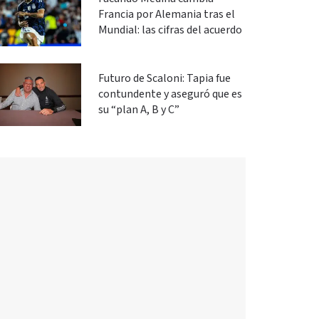
Francia por Alemania tras el
Mundial: las cifras del acuerdo
Futuro de Scaloni: Tapia fue
contundente y aseguró que es
su “plan A, B y C”