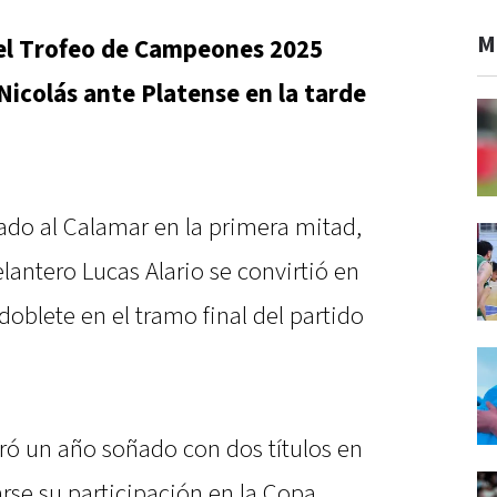
M
el Trofeo de Campeones 2025
Nicolás ante Platense en la tarde
ado al Calamar en la primera mitad,
antero Lucas Alario se convirtió en
 doblete en el tramo final del partido
ró un año soñado con dos títulos en
rse su participación en la Copa