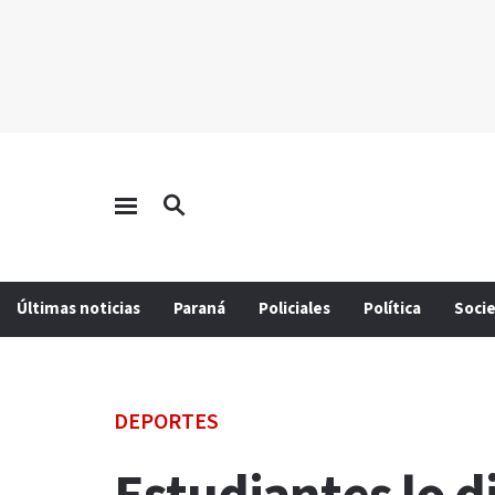
Últimas noticias
Paraná
Policiales
Política
Soci
DEPORTES