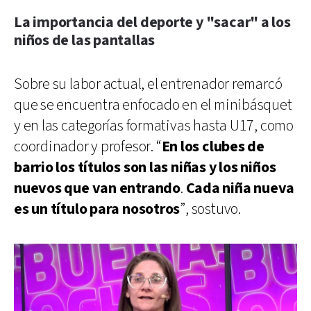
La importancia del deporte y "sacar" a los
niños de las pantallas
Sobre su labor actual, el entrenador remarcó
que se encuentra enfocado en el minibásquet
y en las categorías formativas hasta U17, como
coordinador y profesor. “
En los clubes de
barrio los títulos son las niñas y los niños
nuevos que van entrando
.
Cada niña nueva
es un título para nosotros
”, sostuvo.