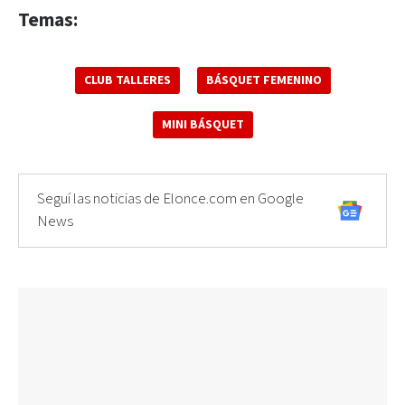
Temas:
CLUB TALLERES
BÁSQUET FEMENINO
MINI BÁSQUET
Seguí las noticias de Elonce.com en Google
News