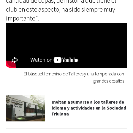
cantidad de copas, de historia que tiene el
club en este aspecto, ha sido siempre muy
importante”.
El básquet femenino de Talleres y una temporada con
grandes desafíos
Invitan a sumarse a los talleres de
idioma y actividades en la Sociedad
Friulana