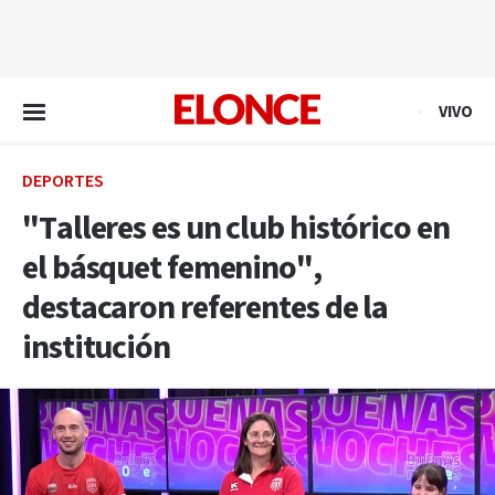
EN VIVO
VIVO
DEPORTES
"Talleres es un club histórico en
el básquet femenino",
destacaron referentes de la
institución