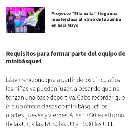
Proyecto “Ella baila”: llega una
masterclass al ritmo de la zumba
en Sala Mayo
Requisitos para formar parte del equipo de
minibásquet
Islag mencionó que a partir de los cinco años
las niñas ya pueden jugar, a pesar de que no
tengan una base deportiva. Cabe recordar que
el club ofrece clases de minibásquet los
martes, jueves y viernes. A las 17:30 es el turno
de las U7; a las 18:30 las U9 y 19:30 las U11.