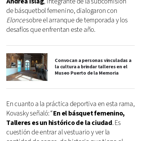
Andrea Islag
, integrante de la subcomisión
de básquetbol femenino, dialogaron con
Elonce
sobre el arranque de temporada y los
desafíos que enfrentan este año.
Convocan a personas vinculadas a
la cultura a brindar talleres en el
Museo Puerto de la Memoria
En cuanto a la práctica deportiva en esta rama,
Kovasky señaló: “
En el básquet femenino,
Talleres es un histórico de la ciudad
. Es
cuestión de entrar al vestuario y ver la