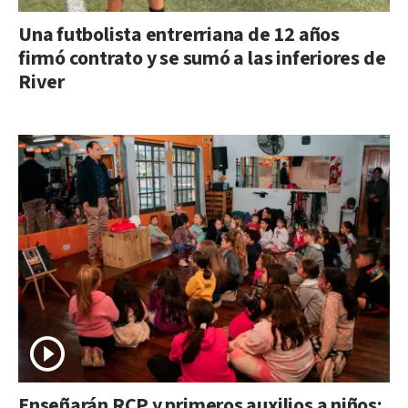
Una futbolista entrerriana de 12 años
firmó contrato y se sumó a las inferiores de
River
Enseñarán RCP y primeros auxilios a niños: