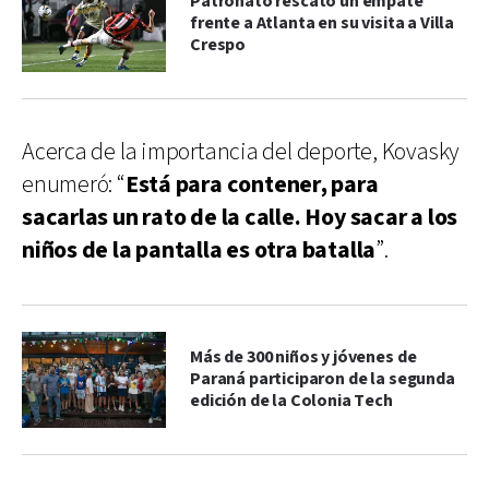
Patronato rescató un empate
frente a Atlanta en su visita a Villa
Crespo
Acerca de la importancia del deporte, Kovasky
enumeró: “
Está para contener, para
sacarlas un rato de la calle. Hoy sacar a los
niños de la pantalla es otra batalla
”.
Más de 300 niños y jóvenes de
Paraná participaron de la segunda
edición de la Colonia Tech