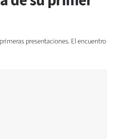
a de su primer
 primeras presentaciones. El encuentro