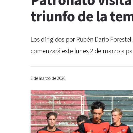
Patronato visita
triunfo de la t
Los dirigidos por Rubén Darío Foreste
comenzará este lunes 2 de marzo a part
2 de marzo de 2026