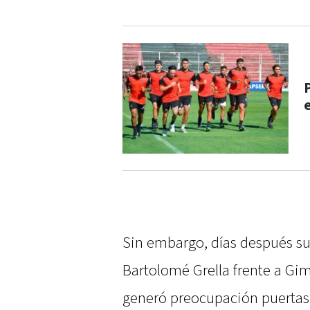
Sin embargo, días después suf
Bartolomé Grella frente a Gim
generó preocupación puertas