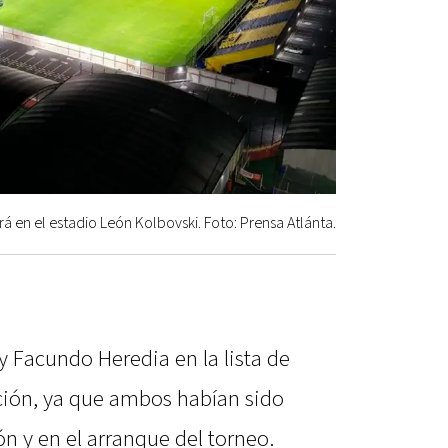
á en el estadio León Kolbovski. Foto: Prensa Atlánta.
y Facundo Heredia en la lista de
ción, ya que ambos habían sido
ón y en el arranque del torneo.