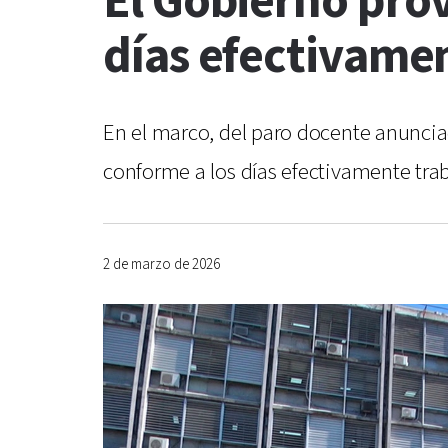
El Gobierno prov
días efectivame
En el marco, del paro docente anunciad
conforme a los días efectivamente tra
2 de marzo de 2026