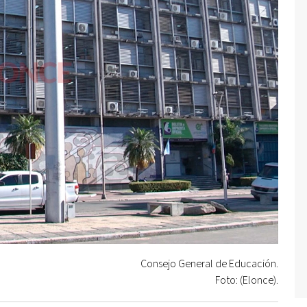
Consejo General de Educación.
Foto: (Elonce).