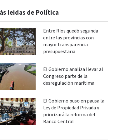
ás leidas de Política
Entre Ríos quedó segunda
entre las provincias con
mayor transparencia
presupuestaria
El Gobierno analiza llevar al
Congreso parte de la
desregulación marítima
El Gobierno puso en pausa la
Ley de Propiedad Privada y
priorizará la reforma del
Banco Central