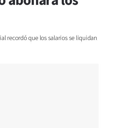
lo abonará los
l recordó que los salarios se liquidan