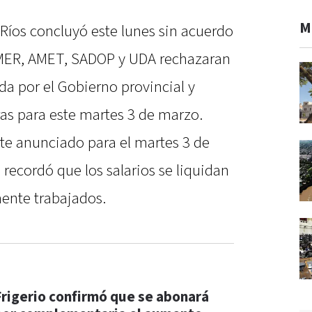
M
 Ríos concluyó este lunes sin acuerdo
MER, AMET, SADOP y UDA rechazaran
da por el Gobierno provincial y
as para este martes 3 de marzo.
te anunciado para el martes 3 de
 recordó que los salarios se liquidan
mente trabajados.
Frigerio confirmó que se abonará