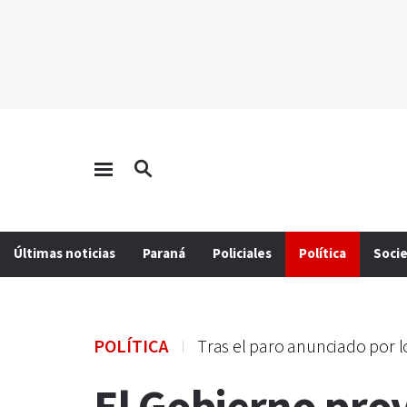
Últimas noticias
Paraná
Policiales
Política
Soci
POLÍTICA
Tras el paro anunciado por 