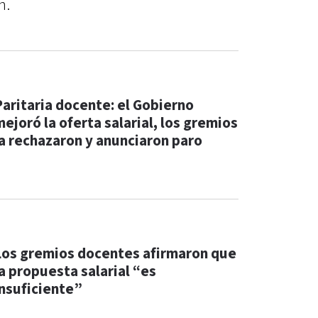
n.
Paritaria docente: el Gobierno
mejoró la oferta salarial, los gremios
la rechazaron y anunciaron paro
Los gremios docentes afirmaron que
la propuesta salarial “es
insuficiente”