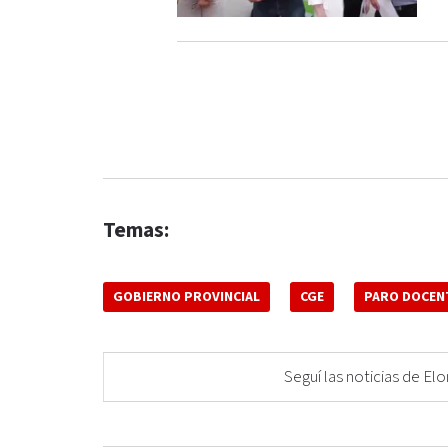
Temas:
GOBIERNO PROVINCIAL
CGE
PARO DOCEN
Seguí las noticias de 