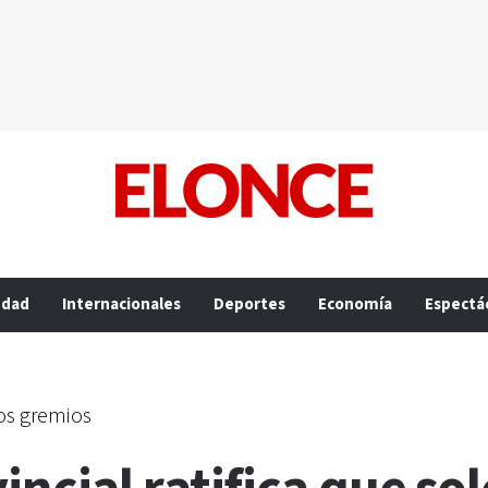
edad
Internacionales
Deportes
Economía
Espectá
los gremios