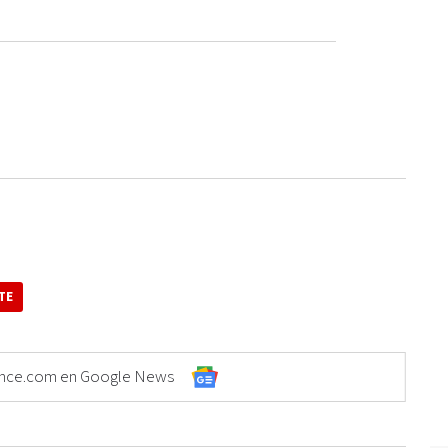
TE
Elonce.com en Google News