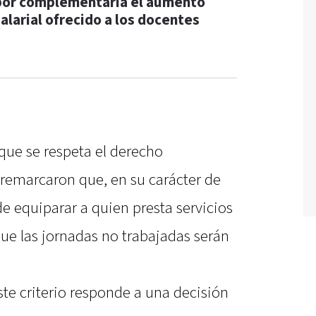
por complementaria el aumento
salarial ofrecido a los docentes
que se respeta el derecho
 remarcaron que, en su carácter de
e equiparar a quien presta servicios
que las jornadas no trabajadas serán
te criterio responde a una decisión