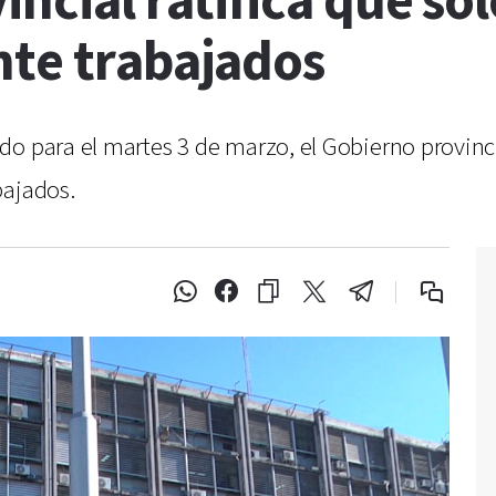
incial ratifica que so
nte trabajados
o para el martes 3 de marzo, el Gobierno provincia
bajados.