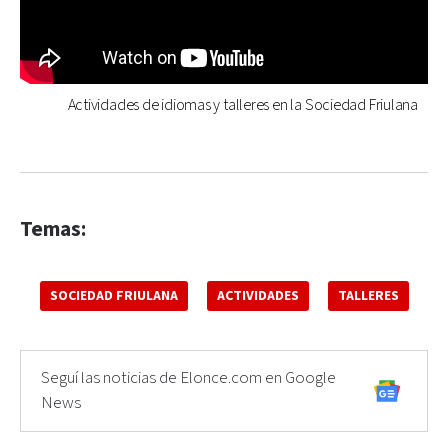
Actividades de idiomas y talleres en la Sociedad Friulana
Temas:
SOCIEDAD FRIULANA
ACTIVIDADES
TALLERES
Seguí las noticias de Elonce.com en Google
News