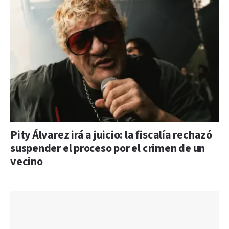
Pity Álvarez irá a juicio: la fiscalía rechazó
suspender el proceso por el crimen de un
vecino