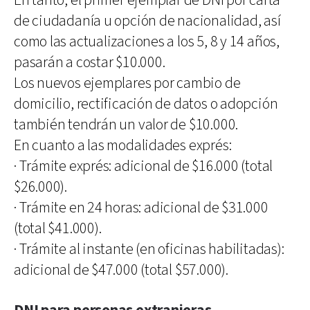
En tanto, el primer ejemplar de DNI por carta
de ciudadanía u opción de nacionalidad, así
como las actualizaciones a los 5, 8 y 14 años,
pasarán a costar $10.000.
Los nuevos ejemplares por cambio de
domicilio, rectificación de datos o adopción
también tendrán un valor de $10.000.
En cuanto a las modalidades exprés:
·
Trámite exprés: adicional de $16.000 (total
$26.000).
·
Trámite en 24 horas: adicional de $31.000
(total $41.000).
·
Trámite al instante (en oficinas habilitadas):
adicional de $47.000 (total $57.000).