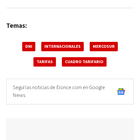
Temas:
DNI
INTERNACIONALES
MERCOSUR
TARIFAS
CUADRO TARIFARIO
Seguí las noticias de Elonce.com en Google
News