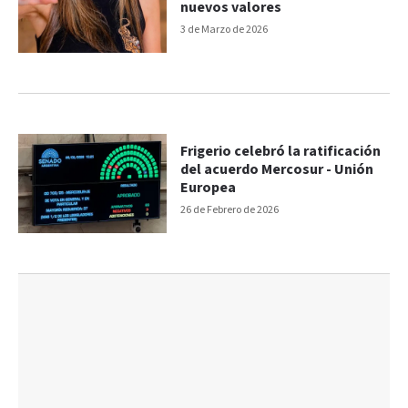
nuevos valores
3 de Marzo de 2026
Frigerio celebró la ratificación
del acuerdo Mercosur - Unión
Europea
26 de Febrero de 2026