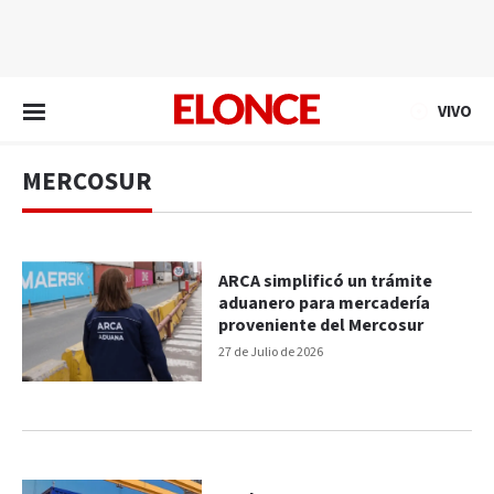
EN VIVO
VIVO
MERCOSUR
ARCA simplificó un trámite
aduanero para mercadería
proveniente del Mercosur
27 de Julio de 2026