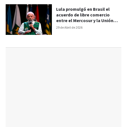
Lula promulgó en Brasil el
acuerdo de libre comercio
entre el Mercosur y la Unión
Europea
29 de Abril de 2026