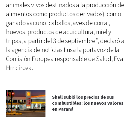
animales vivos destinados a la producción de
alimentos como productos derivados), como
ganado vacuno, caballos, aves de corral,
huevos, productos de acuicultura, miel y
tripas, a partir del 3 de septiembre”, declaró a
la agencia de noticias Lusa la portavoz de la
Comisión Europea responsable de Salud, Eva
Hrncirova.
Shell subió los precios de sus
combustibles: los nuevos valores
en Paraná