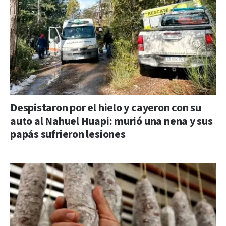
Despistaron por el hielo y cayeron con su
auto al Nahuel Huapi: murió una nena y sus
papás sufrieron lesiones