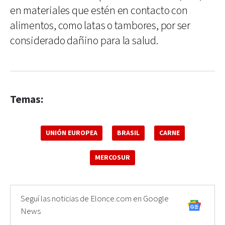
en materiales que estén en contacto con
alimentos, como latas o tambores, por ser
considerado dañino para la salud.
Temas:
UNIÓN EUROPEA
BRASIL
CARNE
MERCOSUR
Seguí las noticias de Elonce.com en Google
News