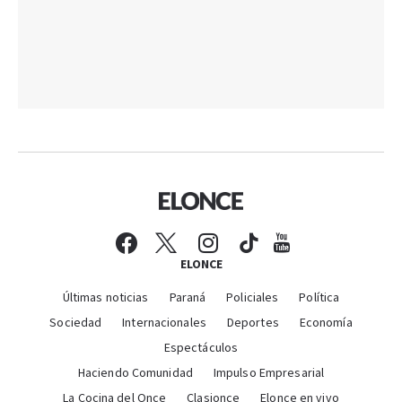
ELONCE
Últimas noticias
Paraná
Policiales
Política
Sociedad
Internacionales
Deportes
Economía
Espectáculos
Haciendo Comunidad
Impulso Empresarial
La Cocina del Once
Clasionce
Elonce en vivo