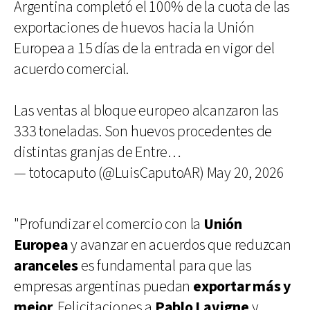
Argentina completó el 100% de la cuota de las
exportaciones de huevos hacia la Unión
Europea a 15 días de la entrada en vigor del
acuerdo comercial.
Las ventas al bloque europeo alcanzaron las
333 toneladas. Son huevos procedentes de
distintas granjas de Entre…
— totocaputo (@LuisCaputoAR)
May 20, 2026
"Profundizar el comercio con la
Unión
Europea
y avanzar en acuerdos que reduzcan
aranceles
es fundamental para que las
empresas argentinas puedan
exportar más y
mejor
. Felicitaciones a
Pablo Lavigne
y