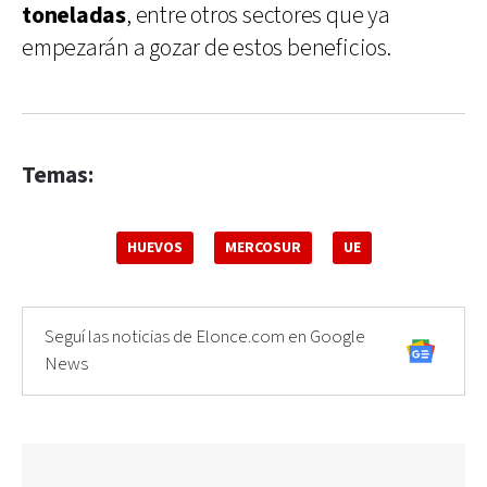
toneladas
, entre otros sectores que ya
empezarán a gozar de estos beneficios.
Temas:
HUEVOS
MERCOSUR
UE
Seguí las noticias de Elonce.com en Google
News