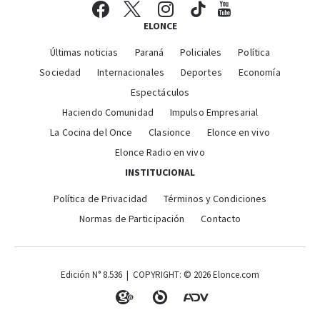
ELONCE
Últimas noticias
Paraná
Policiales
Política
Sociedad
Internacionales
Deportes
Economía
Espectáculos
Haciendo Comunidad
Impulso Empresarial
La Cocina del Once
Clasionce
Elonce en vivo
Elonce Radio en vivo
INSTITUCIONAL
Política de Privacidad
Términos y Condiciones
Normas de Participación
Contacto
Edición N° 8.536 | COPYRIGHT: © 2026 Elonce.com