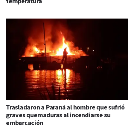
temperatura
Trasladaron a Paraná al hombre que sufrió
graves quemaduras al incendiarse su
embarcación