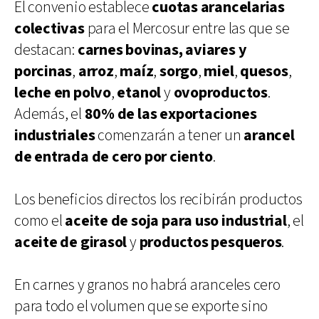
El convenio establece
cuotas arancelarias
colectivas
para el Mercosur entre las que se
destacan:
carnes bovinas, aviares y
porcinas
,
arroz
,
maíz
,
sorgo
,
miel
,
quesos
,
leche en polvo
,
etanol
y
ovoproductos
.
Además, el
80% de las exportaciones
industriales
comenzarán a tener un
arancel
de entrada de cero por ciento
.
Los beneficios directos los recibirán productos
como el
aceite de soja para uso industrial
, el
aceite de girasol
y
productos pesqueros
.
En carnes y granos no habrá aranceles cero
para todo el volumen que se exporte sino