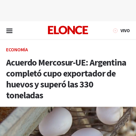
EN VIVO
VIVO
ECONOMÍA
Acuerdo Mercosur-UE: Argentina
completó cupo exportador de
huevos y superó las 330
toneladas