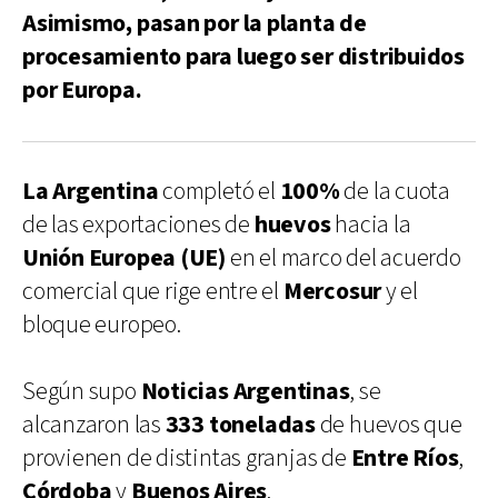
Asimismo, pasan por la planta de
procesamiento para luego ser distribuidos
por Europa.
La Argentina
completó el
100%
de la cuota
de las exportaciones de
huevos
hacia la
Unión Europea (UE)
en el marco del acuerdo
comercial que rige entre el
Mercosur
y el
bloque europeo.
Según supo
Noticias Argentinas
, se
alcanzaron las
333 toneladas
de huevos que
provienen de distintas granjas de
Entre Ríos
,
Córdoba
y
Buenos Aires
.