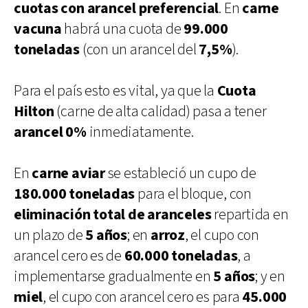
cuotas con arancel preferencial
. En
carne
vacuna
habrá una cuota de
99.000
toneladas
(con un arancel del
7,5%
).
Para el país esto es vital, ya que la
Cuota
Hilton
(carne de alta calidad) pasa a tener
arancel 0%
inmediatamente.
En
carne aviar
se estableció un cupo de
180.000 toneladas
para el bloque, con
eliminación total de aranceles
repartida en
un plazo de
5 años
; en
arroz
, el cupo con
arancel cero es de
60.000 toneladas
, a
implementarse gradualmente en
5 años
; y en
miel
, el cupo con arancel cero es para
45.000