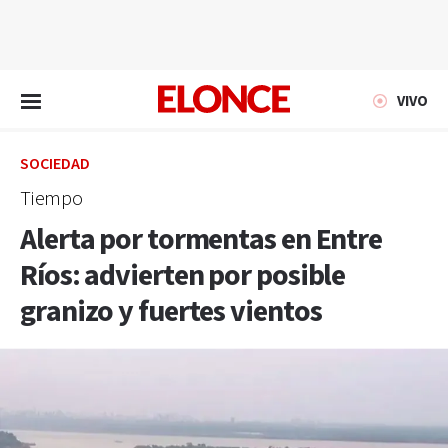
EN VIVO
VIVO
SOCIEDAD
Tiempo
Alerta por tormentas en Entre
Ríos: advierten por posible
granizo y fuertes vientos