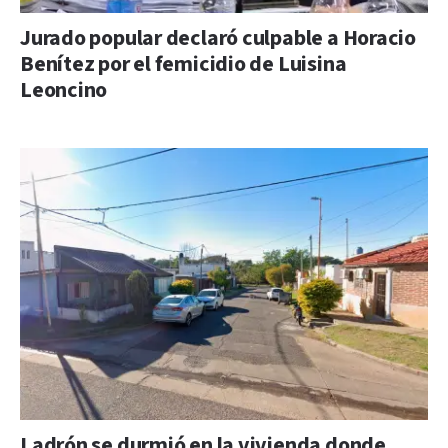
Jurado popular declaró culpable a Horacio
Benítez por el femicidio de Luisina
Leoncino
Ladrón se durmió en la vivienda donde