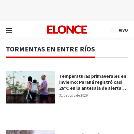
EN VIVO
VIVO
TORMENTAS EN ENTRE RÍOS
Temperaturas primaverales en
invierno: Paraná registró casi
26°C en la antesala de alertas
por tormentas
31 de Julio de 2026