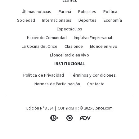
ELONCE
Últimas noticias
Paraná
Policiales
Política
Sociedad
Internacionales
Deportes
Economía
Espectáculos
Haciendo Comunidad
Impulso Empresarial
La Cocina del Once
Clasionce
Elonce en vivo
Elonce Radio en vivo
INSTITUCIONAL
Política de Privacidad
Términos y Condiciones
Normas de Participación
Contacto
Edición N° 8.534 | COPYRIGHT: © 2026 Elonce.com