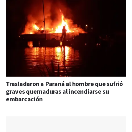
Trasladaron a Paraná al hombre que sufrió
graves quemaduras al incendiarse su
embarcación