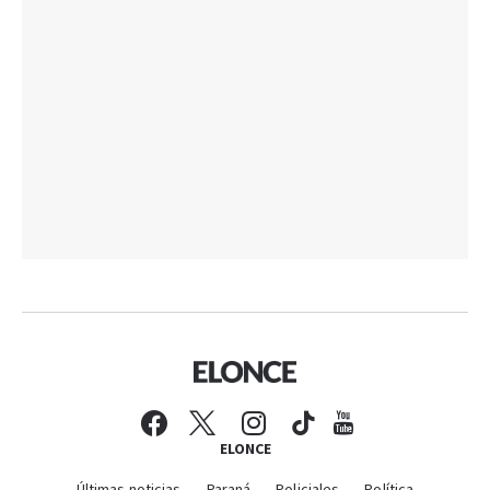
ELONCE
Últimas noticias
Paraná
Policiales
Política