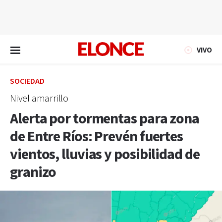
EN VIVO
VIVO
SOCIEDAD
Nivel amarrillo
Alerta por tormentas para zona
de Entre Ríos: Prevén fuertes
vientos, lluvias y posibilidad de
granizo