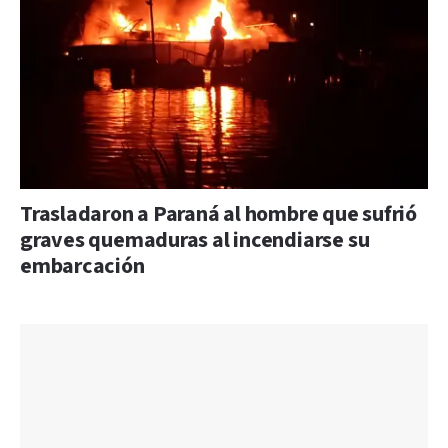
Trasladaron a Paraná al hombre que sufrió
graves quemaduras al incendiarse su
embarcación