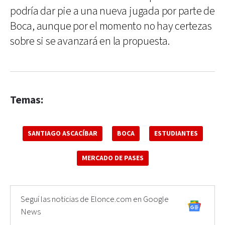
podría dar pie a una nueva jugada por parte de
Boca, aunque por el momento no hay certezas
sobre si se avanzará en la propuesta.
Temas:
SANTIAGO ASCACÍBAR
BOCA
ESTUDIANTES
MERCADO DE PASES
Seguí las noticias de Elonce.com en Google
News