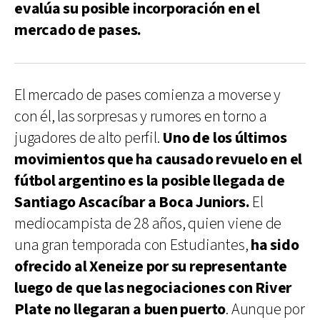
evalúa su posible incorporación en el
mercado de pases.
El mercado de pases comienza a moverse y
con él, las sorpresas y rumores en torno a
jugadores de alto perfil.
Uno de los últimos
movimientos que ha causado revuelo en el
fútbol argentino es la posible llegada de
Santiago Ascacíbar a Boca Juniors.
El
mediocampista de 28 años, quien viene de
una gran temporada con Estudiantes,
ha sido
ofrecido al Xeneize por su representante
luego de que las negociaciones con River
Plate no llegaran a buen puerto
. Aunque por