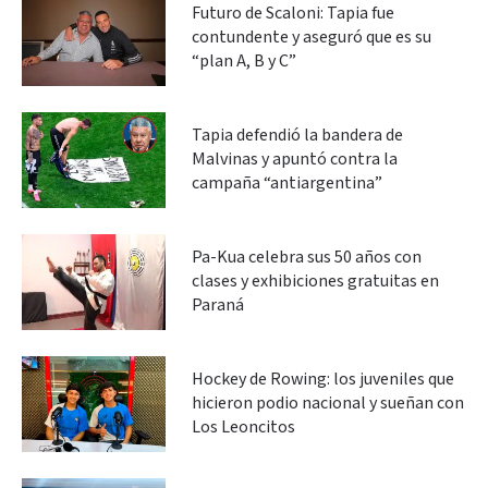
Futuro de Scaloni: Tapia fue
contundente y aseguró que es su
“plan A, B y C”
Tapia defendió la bandera de
Malvinas y apuntó contra la
campaña “antiargentina”
Pa-Kua celebra sus 50 años con
clases y exhibiciones gratuitas en
Paraná
Hockey de Rowing: los juveniles que
hicieron podio nacional y sueñan con
Los Leoncitos