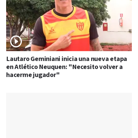
Lautaro Geminiani inicia una nueva etapa
en Atlético Neuquen: "Necesito volver a
hacerme jugador"