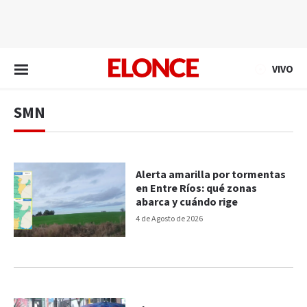
EN VIVO
VIVO
SMN
Alerta amarilla por tormentas
en Entre Ríos: qué zonas
abarca y cuándo rige
4 de Agosto de 2026