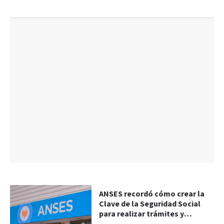
ANSES recordó cómo crear la
Clave de la Seguridad Social
para realizar trámites y