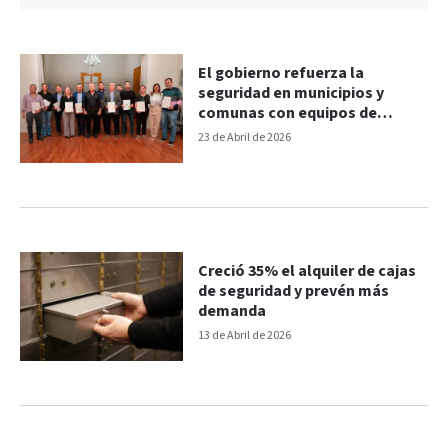
El gobierno refuerza la
seguridad en municipios y
comunas con equipos de
videovigilancia
23 de Abril de 2026
Creció 35% el alquiler de cajas
de seguridad y prevén más
demanda
13 de Abril de 2026