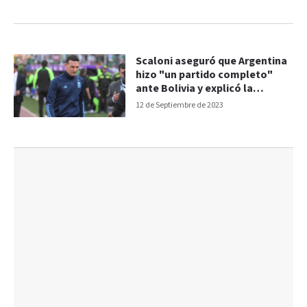
Scaloni aseguró que Argentina
hizo "un partido completo"
ante Bolivia y explicó la
ausencia de Messi
12 de Septiembre de 2023