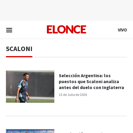
EN VIVO
VIVO
SCALONI
Selección Argentina: los
puestos que Scaloni analiza
antes del duelo con Inglaterra
13 de Julio de 2026