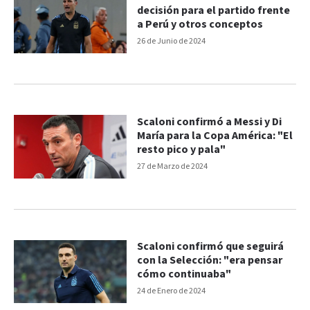
decisión para el partido frente
a Perú y otros conceptos
26 de Junio de 2024
Scaloni confirmó a Messi y Di
María para la Copa América: "El
resto pico y pala"
27 de Marzo de 2024
Scaloni confirmó que seguirá
con la Selección: "era pensar
cómo continuaba"
24 de Enero de 2024