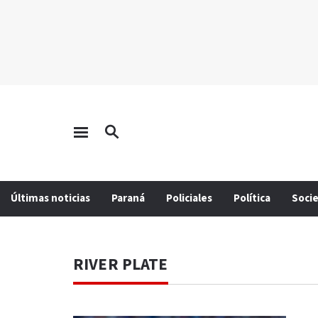
Últimas noticias
Paraná
Policiales
Política
Soci
RIVER PLATE