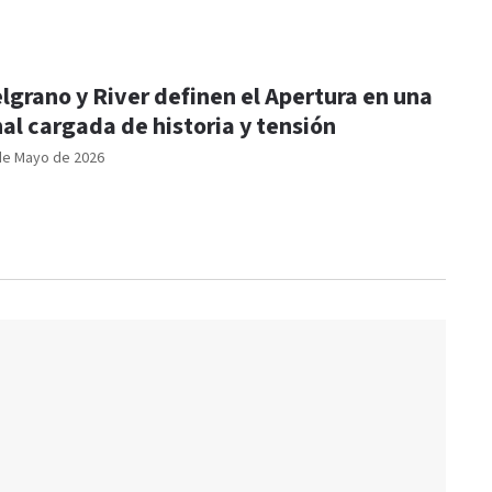
lgrano y River definen el Apertura en una
nal cargada de historia y tensión
de Mayo de 2026