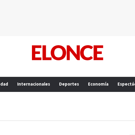
edad
Internacionales
Deportes
Economía
Espectá