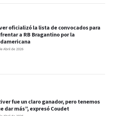
ver oficializó la lista de convocados para
frentar a RB Bragantino por la
udamericana
de Abril de 2026
iver fue un claro ganador, pero tenemos
e dar más”, expresó Coudet