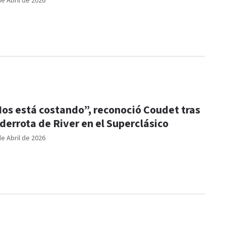
de Abril de 2026
os está costando”, reconoció Coudet tras
 derrota de River en el Superclásico
de Abril de 2026