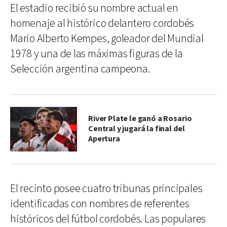
El estadio recibió su nombre actual en
homenaje al histórico delantero cordobés
Mario Alberto Kempes, goleador del Mundial
1978 y una de las máximas figuras de la
Selección argentina campeona.
River Plate le ganó a Rosario
Central y jugará la final del
Apertura
El recinto posee cuatro tribunas principales
identificadas con nombres de referentes
históricos del fútbol cordobés. Las populares