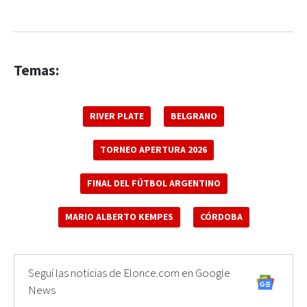
Temas:
RIVER PLATE
BELGRANO
TORNEO APERTURA 2026
FINAL DEL FÚTBOL ARGENTINO
MARIO ALBERTO KEMPES
CÓRDOBA
Seguí las noticias de Elonce.com en Google
News