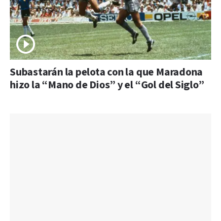
Subastarán la pelota con la que Maradona
hizo la “Mano de Dios” y el “Gol del Siglo”