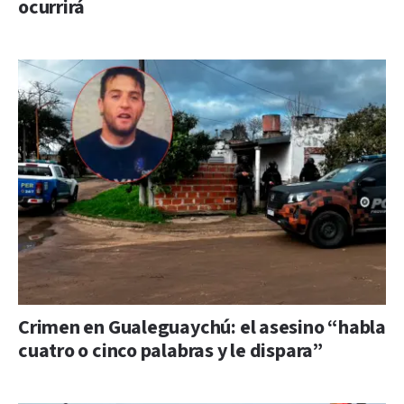
ocurrirá
Crimen en Gualeguaychú: el asesino “habla
cuatro o cinco palabras y le dispara”