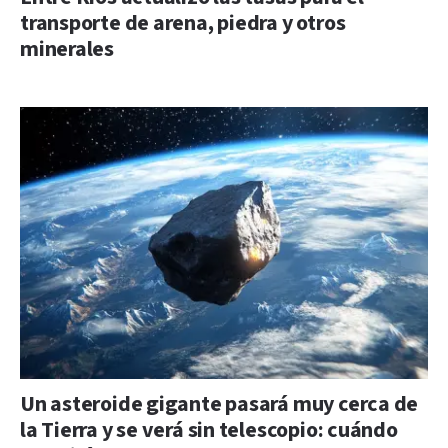
transporte de arena, piedra y otros
minerales
Un asteroide gigante pasará muy cerca de
la Tierra y se verá sin telescopio: cuándo