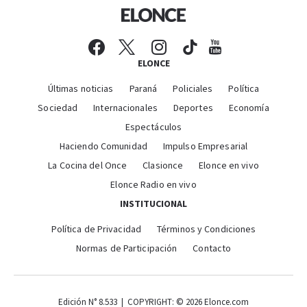
ELONCE
Últimas noticias
Paraná
Policiales
Política
Sociedad
Internacionales
Deportes
Economía
Espectáculos
Haciendo Comunidad
Impulso Empresarial
La Cocina del Once
Clasionce
Elonce en vivo
Elonce Radio en vivo
INSTITUCIONAL
Política de Privacidad
Términos y Condiciones
Normas de Participación
Contacto
Edición N° 8.533 | COPYRIGHT: © 2026 Elonce.com