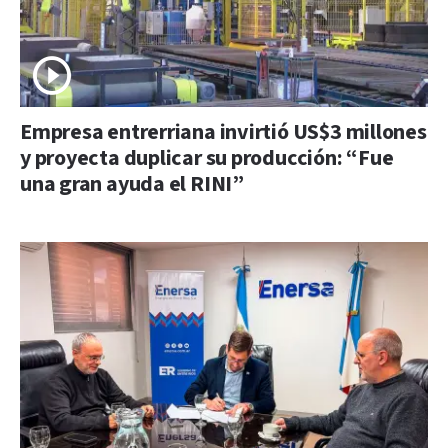
Empresa entrerriana invirtió US$3 millones
y proyecta duplicar su producción: “Fue
una gran ayuda el RINI”