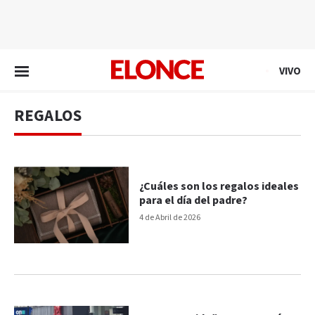
EN VIVO
VIVO
REGALOS
¿Cuáles son los regalos ideales
para el día del padre?
4 de Abril de 2026