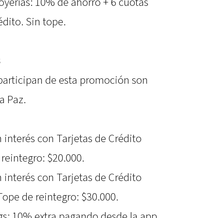
Joyerías: 10% de ahorro + 6 cuotas
édito. Sin tope.
s
participan de esta promoción son
a Paz.
n interés con Tarjetas de Crédito
 reintegro: $20.000.
n interés con Tarjetas de Crédito
Tope de reintegro: $30.000.
gs: 10% extra pagando desde la app