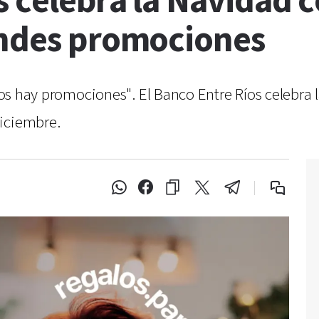
 celebra la Navidad c
andes promociones
alos hay promociones". El Banco Entre Ríos celebra 
diciembre.