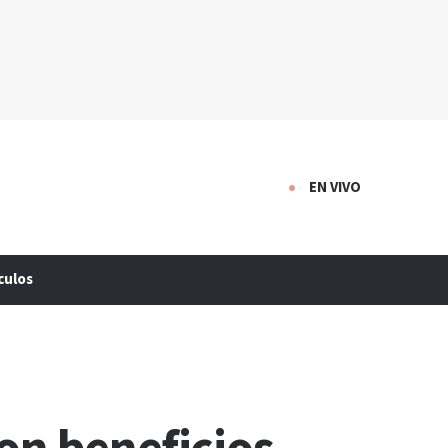
EN VIVO
culos