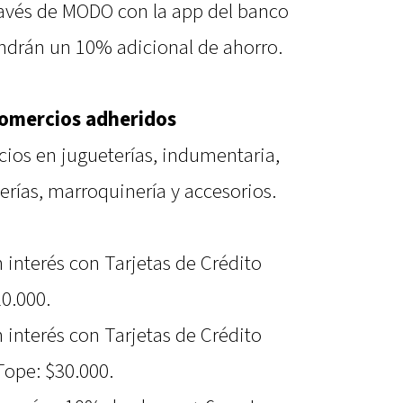
avés de MODO con la app del banco
ndrán un 10% adicional de ahorro.
comercios adheridos
ios en jugueterías, indumentaria,
erías, marroquinería y accesorios.
n interés con Tarjetas de Crédito
20.000.
n interés con Tarjetas de Crédito
Tope: $30.000.