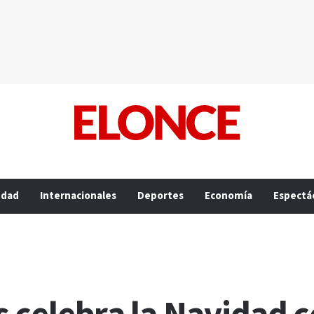
edad
Internacionales
Deportes
Economía
Espectá