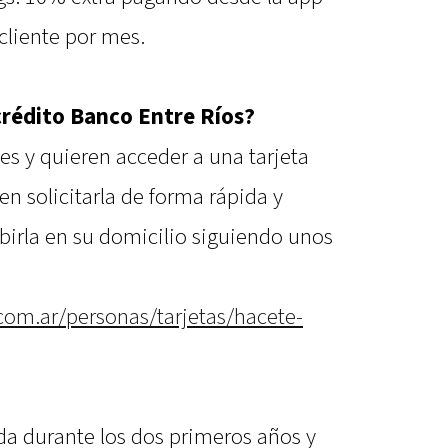
cliente por mes.
crédito Banco Entre Ríos?
es y quieren acceder a una tarjeta
n solicitarla de forma rápida y
cibirla en su domicilio siguiendo unos
com.ar/personas/tarjetas/hacete-
da durante los dos primeros años y