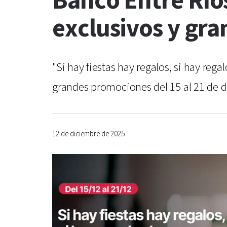
Banco Entre Ríos
exclusivos y gr
"Si hay fiestas hay regalos, si hay reg
grandes promociones del 15 al 21 de 
12 de diciembre de 2025