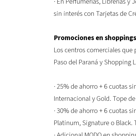
· En Perfumerías, Librerías y 
sin interés con Tarjetas de Cr
Promociones en shopping
Los centros comerciales que 
Paso del Paraná y Shopping L
· 25% de ahorro + 6 cuotas si
Internacional y Gold. Tope de
· 30% de ahorro + 6 cuotas si
Platinum, Signature o Black. 
· Adicional MODO en shoppin