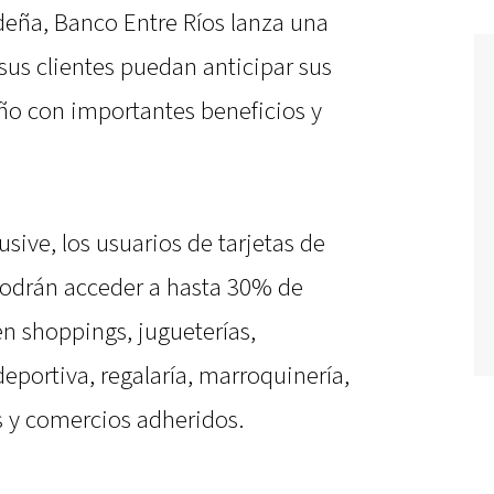
deña, Banco Entre Ríos lanza una
sus clientes puedan anticipar sus
año con importantes beneficios y
usive, los usuarios de tarjetas de
podrán acceder a hasta 30% de
en shoppings, jugueterías,
eportiva, regalaría, marroquinería,
as y comercios adheridos.