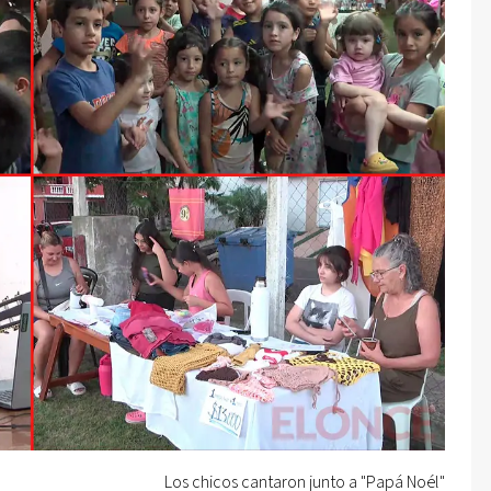
Los chicos cantaron junto a "Papá Noél"