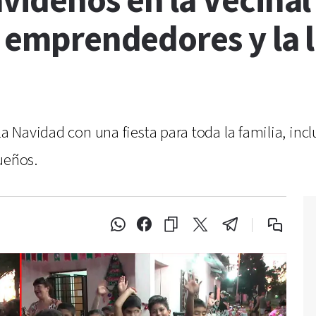
videños en la Vecinal
e emprendedores y la 
 la Navidad con una fiesta para toda la familia, i
ueños.