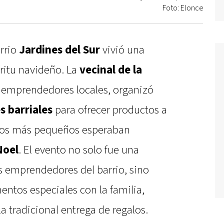
Foto: Elonce
arrio
Jardines del Sur
vivió una
íritu navideño. La
vecinal de la
 y emprendedores locales, organizó
 barriales
para ofrecer productos a
los más pequeños esperaban
Noel
. El evento no solo fue una
s emprendedores del barrio, sino
tos especiales con la familia,
la tradicional entrega de regalos.