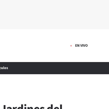
EN VIVO
culos