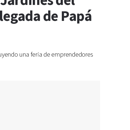
 Jardines del
llegada de Papá
ncluyendo una feria de emprendedores