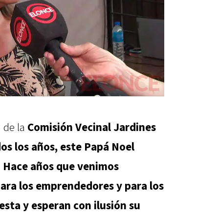
a de la
Comisión Vecinal Jardines
s los años, este Papá Noel
. Hace años que venimos
ara los emprendedores y para los
iesta y esperan con ilusión su