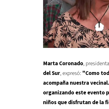
Marta Coronado
, president
del Sur
, expresó:
"Como todo
acompaña nuestra vecinal
organizando este evento p
niños que disfrutan de la f