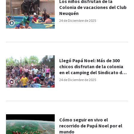
Los niños disfrutan de la
Colonia de vacaciones del Club
Neuquén
24 de Diciembre de 2025
Llegó Papá Noel: Más de 300
chicos disfrutan de la colonia
en el camping del Sindicato de
Empleados de Comercio
24 de Diciembre de 2025
Cómo seguir en vivo el
recorrido de Papá Noel por el
mundo