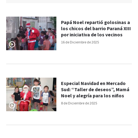
Papá Noel repartió golosinas a
los chicos del barrio Paraná XIII
por iniciativa de los vecinos
16 de Diciembre de 2025
Especial Navidad en Mercado
Sud: “Taller de deseos”, Mamá
Noel y alegría para los niños
8 de Diciembre de 2025