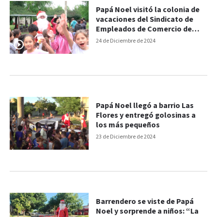
Papá Noel visitó la colonia de
vacaciones del Sindicato de
Empleados de Comercio de
Paraná
24 de Diciembre de 2024
Papá Noel llegó a barrio Las
Flores y entregó golosinas a
los más pequeños
23 de Diciembre de 2024
Barrendero se viste de Papá
Noel y sorprende a niños: “La