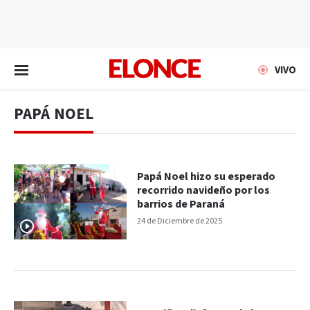
EN VIVO
VIVO
PAPÁ NOEL
Papá Noel hizo su esperado
recorrido navideño por los
barrios de Paraná
24 de Diciembre de 2025