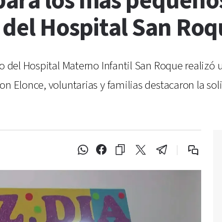
para los más pequeño
s del Hospital San Ro
do del Hospital Materno Infantil San Roque realizó
on Elonce, voluntarias y familias destacaron la so