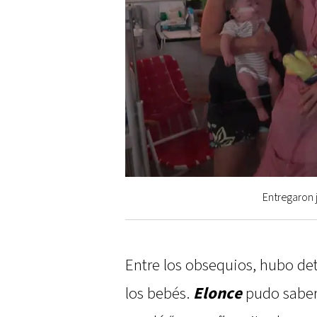
Entregaron 
Entre los obsequios, hubo de
los bebés.
Elonce
pudo saber