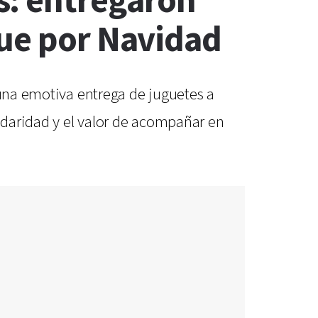
s: entregaron
que por Navidad
 una emotiva entrega de juguetes a
lidaridad y el valor de acompañar en