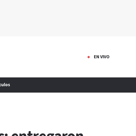
EN VIVO
culos