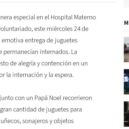
nera especial en el Hospital Materno
M
voluntariado, este miércoles 24 de
a emotiva entrega de juguetes
e permanecían internados. La
esto de alegría y contención en un
r la internación y la espera.
junto con un Papá Noel recorrieron
a gran cantidad de juguetes para
muñecos, sonajeros y objetos