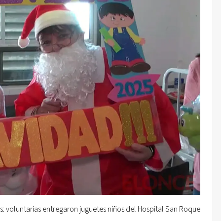
 voluntarias entregaron juguetes niños del Hospital San Roque