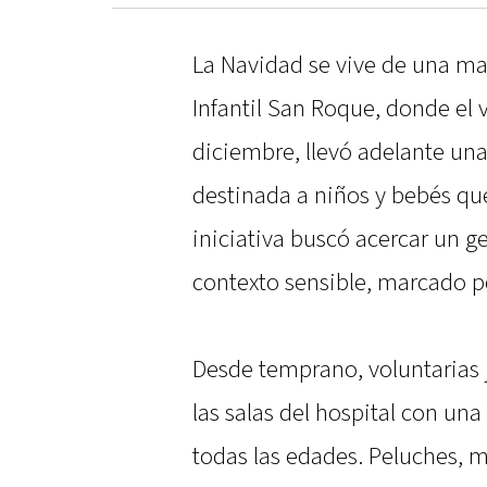
La Navidad se vive de una ma
Infantil San Roque, donde el 
diciembre, llevó adelante un
destinada a niños y bebés qu
iniciativa buscó acercar un g
contexto sensible, marcado po
Desde temprano, voluntarias 
las salas del hospital con un
todas las edades. Peluches, 