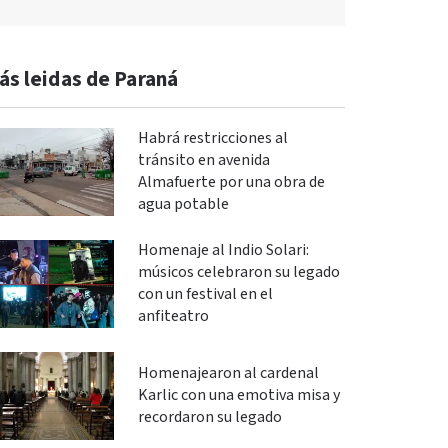
ás leidas de Paraná
Habrá restricciones al
tránsito en avenida
Almafuerte por una obra de
agua potable
Homenaje al Indio Solari:
músicos celebraron su legado
con un festival en el
anfiteatro
Homenajearon al cardenal
Karlic con una emotiva misa y
recordaron su legado