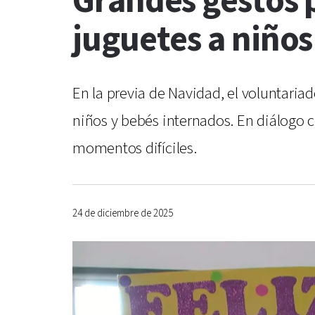
Grandes gestos 
juguetes a niño
En la previa de Navidad, el voluntaria
niños y bebés internados. En diálogo c
momentos difíciles.
24 de diciembre de 2025