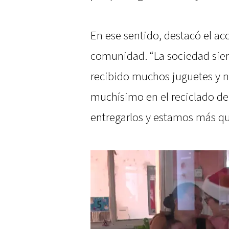
En ese sentido, destacó el 
comunidad. “La sociedad si
recibido muchos juguetes y 
muchísimo en el reciclado d
entregarlos y estamos más que