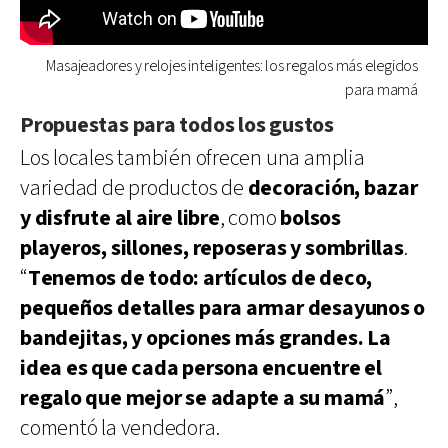
Masajeadores y relojes inteligentes: los regalos más elegidos
para mamá
Propuestas para todos los gustos
Los locales también ofrecen una amplia
variedad de productos de
decoración, bazar
y disfrute al aire libre
, como
bolsos
playeros, sillones, reposeras y sombrillas
.
“
Tenemos de todo: artículos de deco,
pequeños detalles para armar desayunos o
bandejitas, y opciones más grandes. La
idea es que cada persona encuentre el
regalo que mejor se adapte a su mamá
”,
comentó la vendedora.