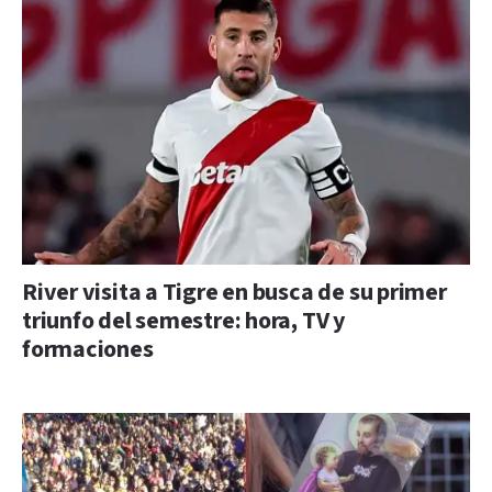
River visita a Tigre en busca de su primer
triunfo del semestre: hora, TV y
formaciones