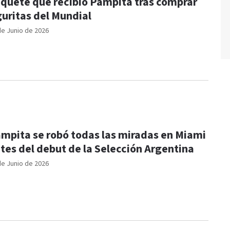
quete que recibió Pampita tras comprar
guritas del Mundial
de Junio de 2026
mpita se robó todas las miradas en Miami
tes del debut de la Selección Argentina
de Junio de 2026