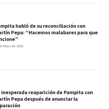
mpita habló de su reconciliación con
rtín Pepa: “Hacemos malabares para que
ncione”
de Mayo de 2026
 inesperada reaparición de Pampita con
rtín Pepa después de anunciar la
paración