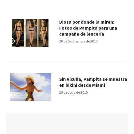
Diosa por donde la miren:
Fotos de Pampita para una
campaña de lencería
20 de Septiembre de 2015
Sin Vicuña, Pampita se muestra
en bikini desde Miami
29 de Julio de 2015