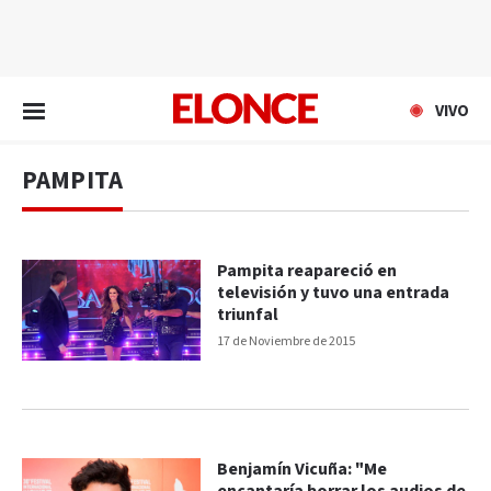
EN VIVO
VIVO
PAMPITA
Pampita reapareció en
televisión y tuvo una entrada
triunfal
17 de Noviembre de 2015
Benjamín Vicuña: "Me