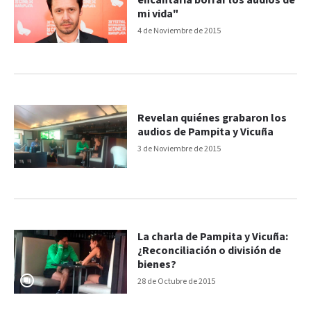
encantaría borrar los audios de
mi vida"
4 de Noviembre de 2015
Revelan quiénes grabaron los
audios de Pampita y Vicuña
3 de Noviembre de 2015
La charla de Pampita y Vicuña:
¿Reconciliación o división de
bienes?
28 de Octubre de 2015