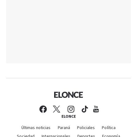
ELONCE
Últimas noticias
Paraná
Policiales
Política
Sociedad
Internacionales
Deportes
Economía