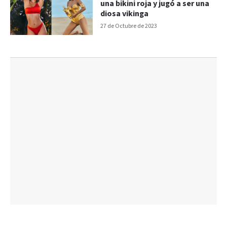
una bikini roja y jugó a ser una
diosa vikinga
27 de Octubre de 2023