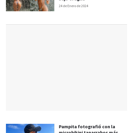
24 de Enero de 2024
Pampita fotografió con la
microbikini taparrabos más