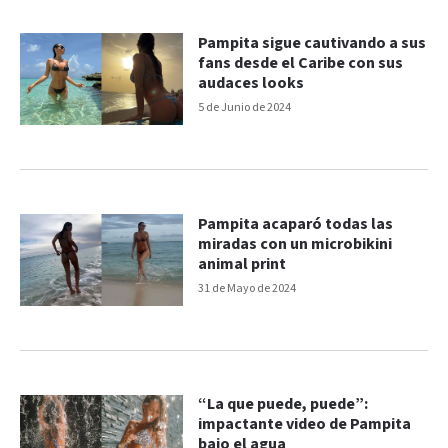
Pampita sigue cautivando a sus
fans desde el Caribe con sus
audaces looks
5 de Junio de 2024
Pampita acaparó todas las
miradas con un microbikini
animal print
31 de Mayo de 2024
“La que puede, puede”:
impactante video de Pampita
bajo el agua