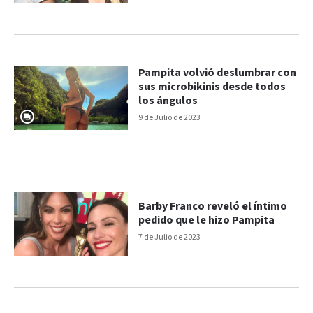
Pampita volvió deslumbrar con
sus microbikinis desde todos
los ángulos
9 de Julio de 2023
Barby Franco reveló el íntimo
pedido que le hizo Pampita
7 de Julio de 2023