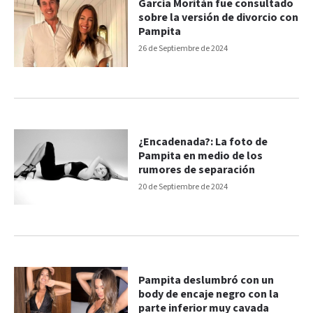
García Moritán fue consultado
sobre la versión de divorcio con
Pampita
26 de Septiembre de 2024
¿Encadenada?: La foto de
Pampita en medio de los
rumores de separación
20 de Septiembre de 2024
Pampita deslumbró con un
body de encaje negro con la
parte inferior muy cavada