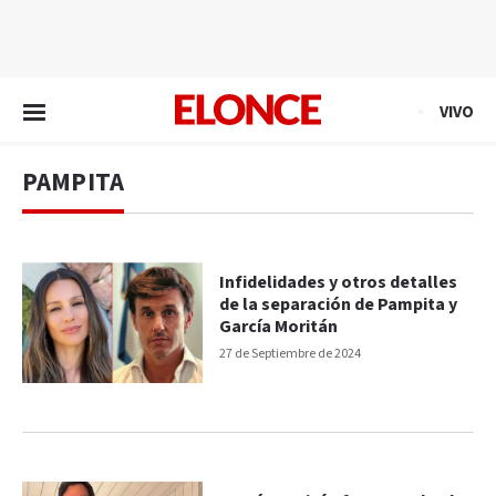
EN VIVO
VIVO
PAMPITA
Infidelidades y otros detalles
de la separación de Pampita y
García Moritán
27 de Septiembre de 2024