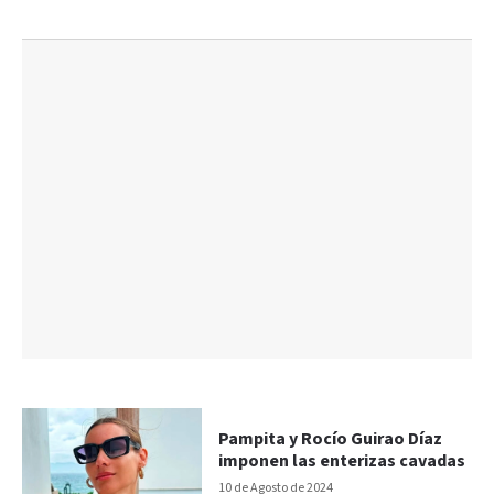
Pampita y Rocío Guirao Díaz
imponen las enterizas cavadas
10 de Agosto de 2024