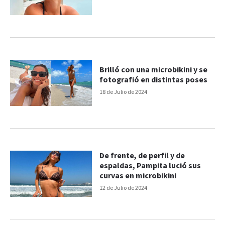
Brilló con una microbikini y se
fotografió en distintas poses
18 de Julio de 2024
De frente, de perfil y de
espaldas, Pampita lució sus
curvas en microbikini
12 de Julio de 2024