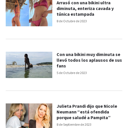
Arrasó con una bikini ultra
diminuta, enteriza cavada y
túnica estampada
8 de Octubre de 2023
Con una bikini muy diminuta se
llevó todos los aplausos de sus
fans
5 de Octubre de 2023
Julieta Prandi dijo que Nicole
Neumann “está ofendida
porque saludé a Pampita”
8 de Septiembre de 2023