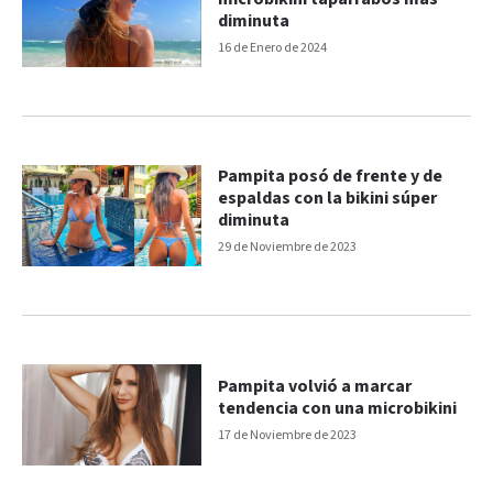
diminuta
16 de Enero de 2024
Pampita posó de frente y de
espaldas con la bikini súper
diminuta
29 de Noviembre de 2023
Pampita volvió a marcar
tendencia con una microbikini
17 de Noviembre de 2023