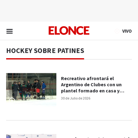
EN VIVO
VIVO
HOCKEY SOBRE PATINES
Recreativo afrontará el
Argentino de Clubes con un
plantel formado en casa y
mucha ilusión
30 de Julio de 2026