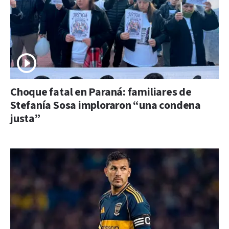
Choque fatal en Paraná: familiares de
Stefanía Sosa imploraron “una condena
justa”