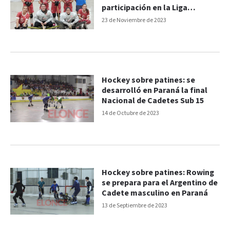
participación en la Liga
Nacional
23 de Noviembre de 2023
Hockey sobre patines: se
desarrolló en Paraná la final
Nacional de Cadetes Sub 15
14 de Octubre de 2023
Hockey sobre patines: Rowing
se prepara para el Argentino de
Cadete masculino en Paraná
13 de Septiembre de 2023