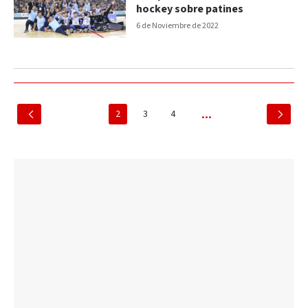
hockey sobre patines
6 de Noviembre de 2022
2
3
4