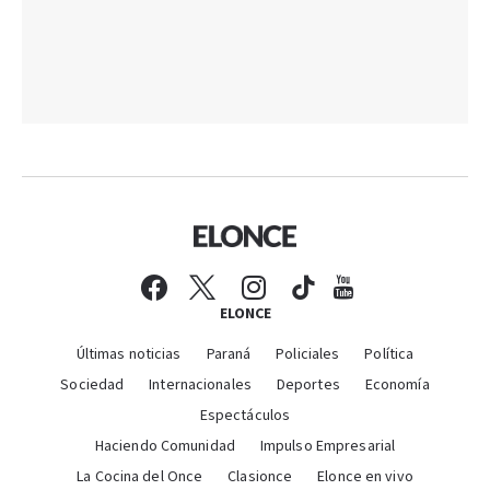
ELONCE
Últimas noticias
Paraná
Policiales
Política
Sociedad
Internacionales
Deportes
Economía
Espectáculos
Haciendo Comunidad
Impulso Empresarial
La Cocina del Once
Clasionce
Elonce en vivo