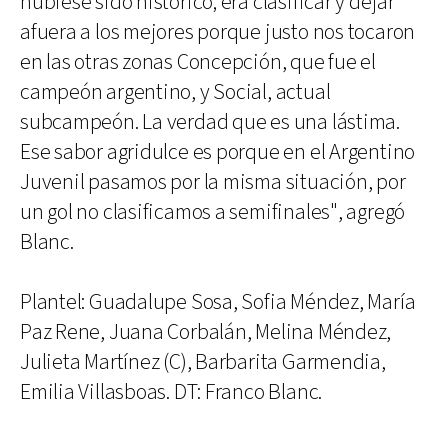
hubiese sido histórico; era clasificar y dejar
afuera a los mejores porque justo nos tocaron
en las otras zonas Concepción, que fue el
campeón argentino, y Social, actual
subcampeón. La verdad que es una lástima.
Ese sabor agridulce es porque en el Argentino
Juvenil pasamos por la misma situación, por
un gol no clasificamos a semifinales", agregó
Blanc.
Plantel: Guadalupe Sosa, Sofia Méndez, María
Paz Rene, Juana Corbalán, Melina Méndez,
Julieta Martínez (C), Barbarita Garmendia,
Emilia Villasboas. DT: Franco Blanc.