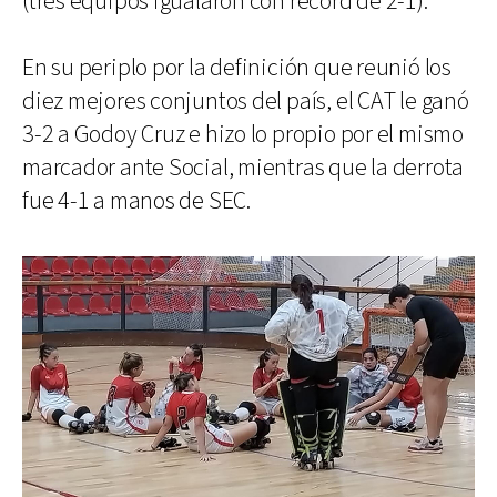
(tres equipos igualaron con récord de 2-1).
En su periplo por la definición que reunió los
diez mejores conjuntos del país, el CAT le ganó
3-2 a Godoy Cruz e hizo lo propio por el mismo
marcador ante Social, mientras que la derrota
fue 4-1 a manos de SEC.