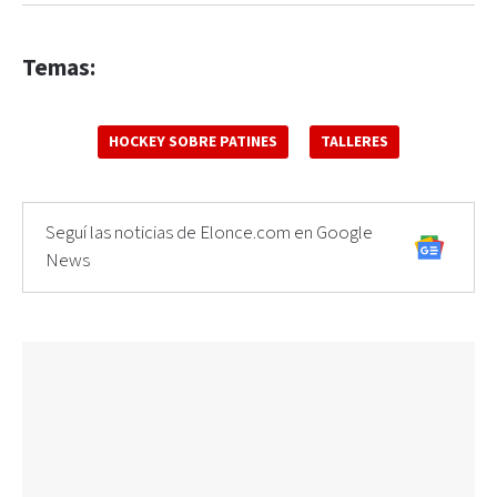
Temas:
HOCKEY SOBRE PATINES
TALLERES
Seguí las noticias de Elonce.com en Google
News