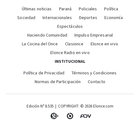
Últimas noticias
Paraná
Policiales
Política
Sociedad
Internacionales
Deportes
Economía
Espectáculos
Haciendo Comunidad
Impulso Empresarial
La Cocina del Once
Clasionce
Elonce en vivo
Elonce Radio en vivo
INSTITUCIONAL
Política de Privacidad
Términos y Condiciones
Normas de Participación
Contacto
Edición N° 8.535 | COPYRIGHT: © 2026 Elonce.com