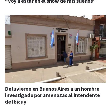
“Voy a estar en el show de mis sueños”
Detuvieron en Buenos Aires a un hombre
investigado por amenazas al intendente
de Ibicuy