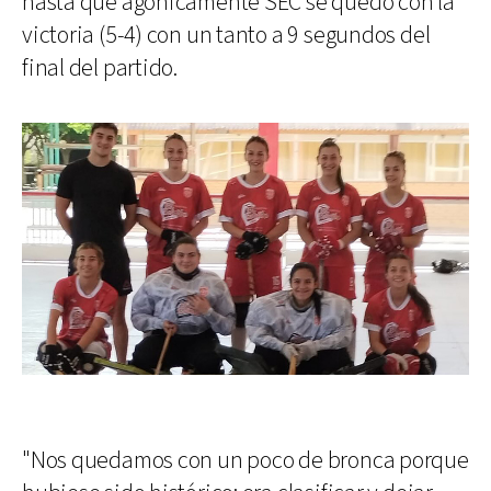
hasta que agónicamente SEC se quedó con la
victoria (5-4) con un tanto a 9 segundos del
final del partido.
"Nos quedamos con un poco de bronca porque