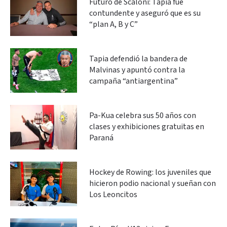
Futuro de Scaloni: Tapia fue
contundente y aseguró que es su
“plan A, B y C”
Tapia defendió la bandera de
Malvinas y apuntó contra la
campaña “antiargentina”
Pa-Kua celebra sus 50 años con
clases y exhibiciones gratuitas en
Paraná
Hockey de Rowing: los juveniles que
hicieron podio nacional y sueñan con
Los Leoncitos