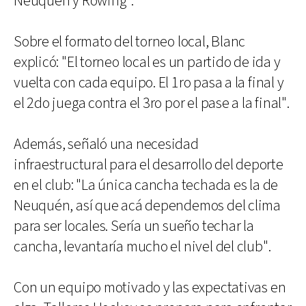
Neuquén y Rowing".
Sobre el formato del torneo local, Blanc
explicó: "El torneo local es un partido de ida y
vuelta con cada equipo. El 1ro pasa a la final y
el 2do juega contra el 3ro por el pase a la final".
Además, señaló una necesidad
infraestructural para el desarrollo del deporte
en el club: "La única cancha techada es la de
Neuquén, así que acá dependemos del clima
para ser locales. Sería un sueño techar la
cancha, levantaría mucho el nivel del club".
Con un equipo motivado y las expectativas en