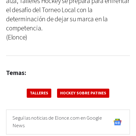
alza, Talleres Hockey se prepara para enfrentar
el desafío del Torneo Local con la
determinación de dejar su marca en la
competencia.
(Elonce)
Temas:
TALLERES
HOCKEY SOBRE PATINES
Seguí las noticias de Elonce.com en Google
News