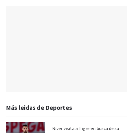
Más leidas de Deportes
River visita a Tigre en busca de su