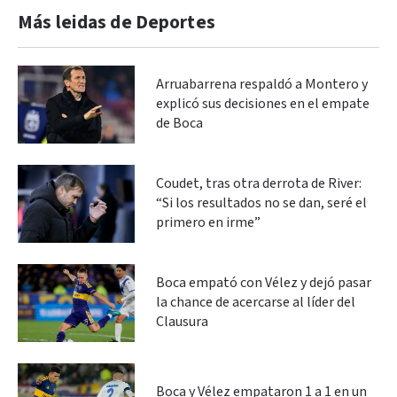
Más leidas de Deportes
Arruabarrena respaldó a Montero y
explicó sus decisiones en el empate
de Boca
Coudet, tras otra derrota de River:
“Si los resultados no se dan, seré el
primero en irme”
Boca empató con Vélez y dejó pasar
la chance de acercarse al líder del
Clausura
Boca y Vélez empataron 1 a 1 en un