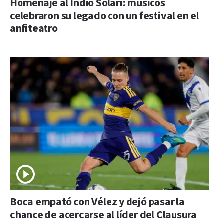
Homenaje al Indio Solari: músicos
celebraron su legado con un festival en el
anfiteatro
Boca empató con Vélez y dejó pasar la
chance de acercarse al líder del Clausura