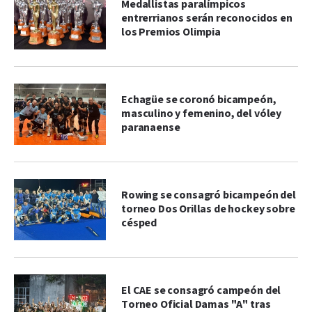
Medallistas paralímpicos
entrerrianos serán reconocidos en
los Premios Olimpia
Echagüe se coronó bicampeón,
masculino y femenino, del vóley
paranaense
Rowing se consagró bicampeón del
torneo Dos Orillas de hockey sobre
césped
El CAE se consagró campeón del
Torneo Oficial Damas "A" tras