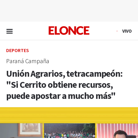
EN VIVO
VIVO
DEPORTES
Paraná Campaña
Unión Agrarios, tetracampeón:
"Si Cerrito obtiene recursos,
puede apostar a mucho más"