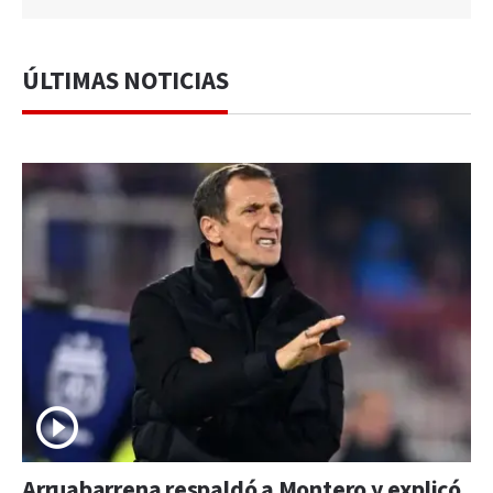
ÚLTIMAS NOTICIAS
Arruabarrena respaldó a Montero y explicó