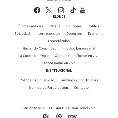
ELONCE
Últimas noticias
Paraná
Policiales
Política
Sociedad
Internacionales
Deportes
Economía
Espectáculos
Haciendo Comunidad
Impulso Empresarial
La Cocina del Once
Clasionce
Elonce en vivo
Elonce Radio en vivo
INSTITUCIONAL
Política de Privacidad
Términos y Condiciones
Normas de Participación
Contacto
Edición N° 8.536 | COPYRIGHT: © 2026 Elonce.com