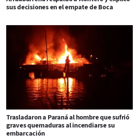
sus decisiones en el empate de Boca
Trasladaron a Paraná al hombre que sufrió
graves quemaduras al incendiarse su
embarcación