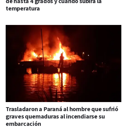
de hasta 4 grados y cuándo subirá la
temperatura
Trasladaron a Paraná al hombre que sufrió
graves quemaduras al incendiarse su
embarcación