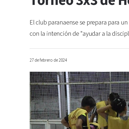
Torneo 3x3 de H
El club paranaense se prepara para u
con la intención de "ayudar a la disci
27 de febrero de 2024