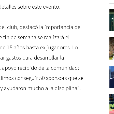
etalles sobre este evento.
del club, destacó la importancia del
te fin de semana se realizará el
 de 15 años hasta ex jugadores. Lo
r gastos para desarrollar la
el apoyo recibido de la comunidad:
dimos conseguir 50 sponsors que se
y ayudaron mucho a la disciplina".