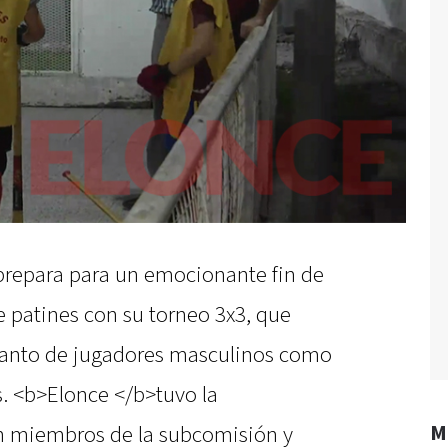
 prepara para un emocionante fin de
 patines con su torneo 3x3, que
 tanto de jugadores masculinos como
. <b>Elonce </b>tuvo la
M
n miembros de la subcomisión y