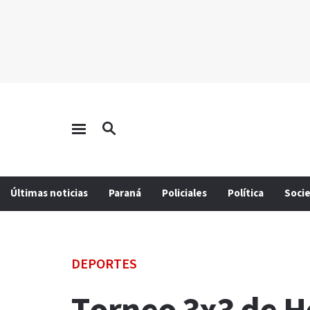
Últimas noticias
Paraná
Policiales
Política
Soci
DEPORTES