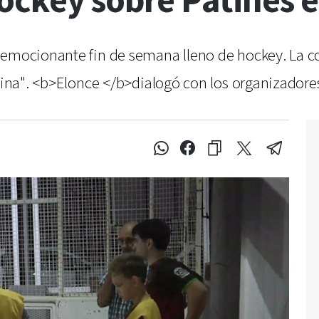
ockey sobre Patines e
n emocionante fin de semana lleno de hockey. La
plina". <b>Elonce </b>dialogó con los organizadore