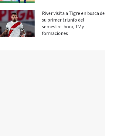
River visita a Tigre en busca de
su primer triunfo del
semestre: hora, TV y
formaciones