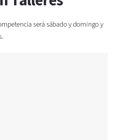
n Talleres
 competencia será sábado y domingo y
s.