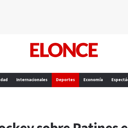
edad
Internacionales
Deportes
Economía
Espectá