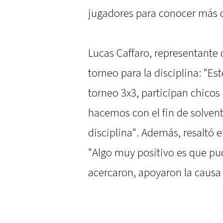
jugadores para conocer más d
Lucas Caffaro, representante 
torneo para la disciplina: "Es
torneo 3x3, participan chicos
hacemos con el fin de solventa
disciplina". Además, resaltó 
"Algo muy positivo es que pu
acercaron, apoyaron la causa 