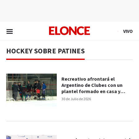
EN VIVO
VIVO
HOCKEY SOBRE PATINES
Recreativo afrontará el
Argentino de Clubes con un
plantel formado en casa y
mucha ilusión
30 de Julio de 2026