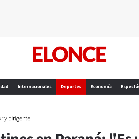
edad
Internacionales
Deportes
Economía
Espectá
r y dirigente