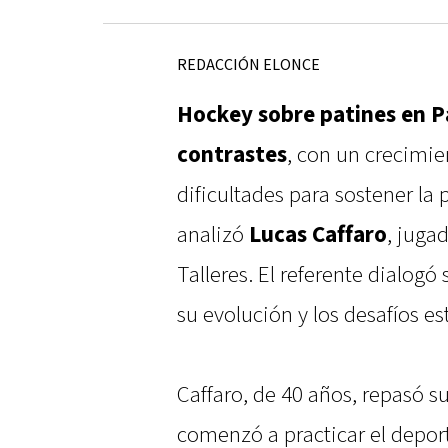
REDACCIÓN ELONCE
Hockey sobre patines en 
contrastes
, con un crecimie
dificultades para sostener la
analizó
Lucas Caffaro
, jugad
Talleres. El referente dialogó 
su evolución y los desafíos es
Caffaro, de 40 años, repasó s
comenzó a practicar el depor