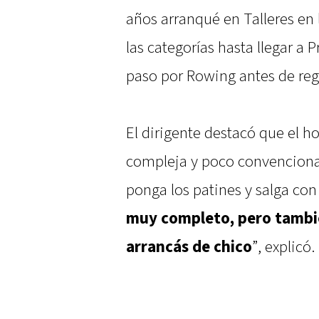
años arranqué en Talleres en 
las categorías hasta llegar a
paso por Rowing antes de regr
El dirigente destacó que el h
compleja y poco convenciona
ponga los patines y salga con 
muy completo, pero tambié
arrancás de chico
”, explicó.