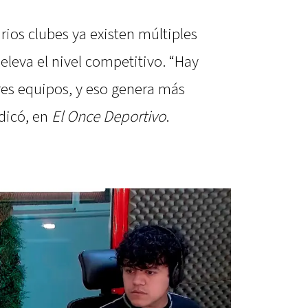
ios clubes ya existen múltiples
eleva el nivel competitivo. “Hay
res equipos, y eso genera más
ndicó, en
El Once Deportivo
.