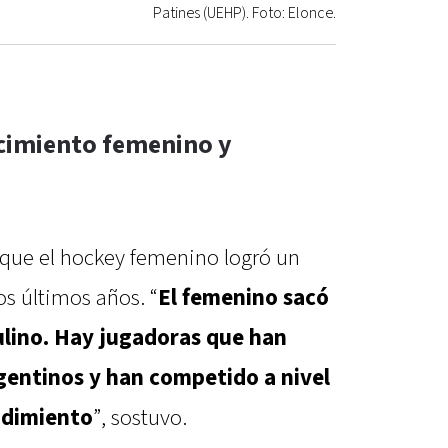
Patines (UEHP). Foto: Elonce.
ecimiento femenino y
ó que el hockey femenino logró un
os últimos años. “
El femenino sacó
ulino. Hay jugadoras que han
gentinos y han competido a nivel
ndimiento
”, sostuvo.