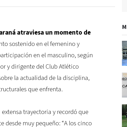
M
Paraná atraviesa un momento de
nto sostenido en el femenino y
 participación en el masculino, según
or y dirigente del Club Atlético
sobre la actualidad de la disciplina,
tructurales que enfrenta.
u extensa trayectoria y recordó que
te desde muy pequeño: “A los cinco