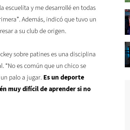
la escuelita y me desarrollé en todas
 Primera”. Además, indicó que tuvo un
esar a su club de origen.
ockey sobre patines es una disciplina
l. “No es común que un chico se
un palo a jugar.
Es un deporte
n muy difícil de aprender si no