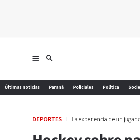
Últimas noticias
Paraná
Policiales
Política
Soci
DEPORTES
La experiencia de un jugado