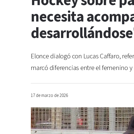
Hockey sobre pa
necesita acompa
desarrollándose
Elonce dialogó con Lucas Caffaro, refer
marcó diferencias entre el femenino y e
17 de marzo de 2026