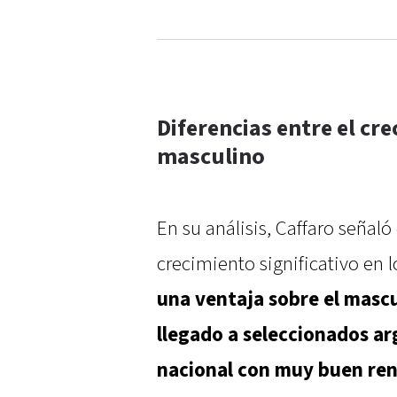
Diferencias entre el cr
masculino
En su análisis, Caffaro señal
crecimiento significativo en l
una ventaja sobre el masc
llegado a seleccionados ar
nacional con muy buen re