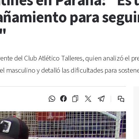
tines en Paraná: "Es 
ñamiento para segui
"
ente del Club Atlético Talleres, quien analizó el p
l masculino y detalló las dificultades para sostene