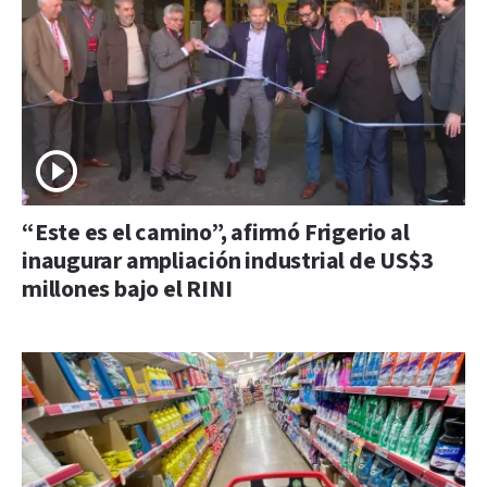
“Este es el camino”, afirmó Frigerio al
inaugurar ampliación industrial de US$3
millones bajo el RINI