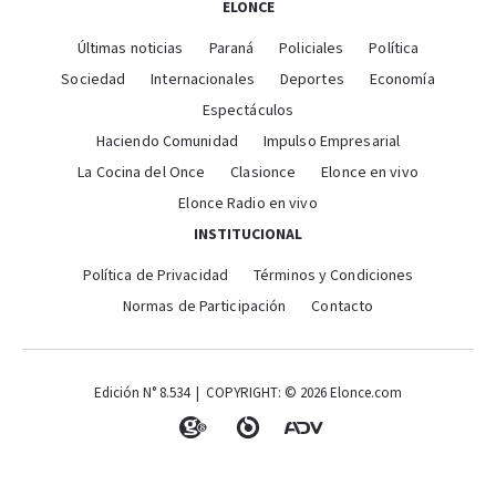
ELONCE
Últimas noticias
Paraná
Policiales
Política
Sociedad
Internacionales
Deportes
Economía
Espectáculos
Haciendo Comunidad
Impulso Empresarial
La Cocina del Once
Clasionce
Elonce en vivo
Elonce Radio en vivo
INSTITUCIONAL
Política de Privacidad
Términos y Condiciones
Normas de Participación
Contacto
Edición N° 8.534 | COPYRIGHT: © 2026 Elonce.com