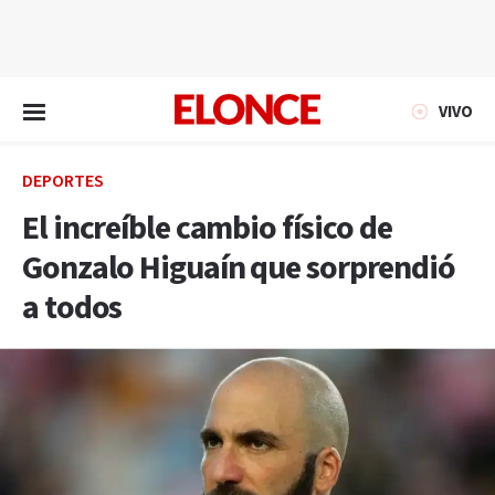
EN VIVO
VIVO
DEPORTES
El increíble cambio físico de
Gonzalo Higuaín que sorprendió
a todos