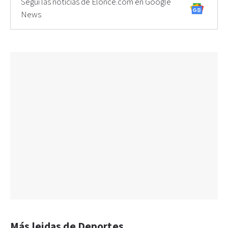
Seguí las noticias de Elonce.com en Google
News
Más leidas de Deportes