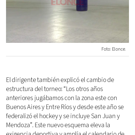
Foto: Elonce.
El dirigente también explicó el cambio de
estructura del torneo: “Los otros años
anteriores jugábamos con la zona este con
Buenos Aires y Entre Ríos y desde este año se
federalizó el hockey y se incluye San Juan y
Mendoza”. Este nuevo esquema eleva la
exigencia deportiva y amplía el calendario de