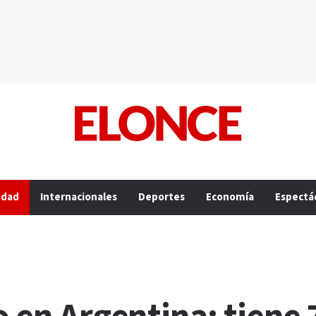
edad
Internacionales
Deportes
Economía
Espectá