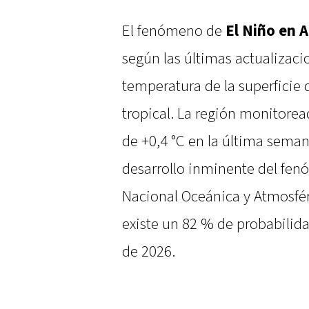
El fenómeno de
El Niño en 
según las últimas actualizaci
temperatura de la superficie 
tropical. La región monitore
de +0,4 °C en la última semana
desarrollo inminente del fe
Nacional Oceánica y Atmosfér
existe un 82 % de probabilid
de 2026.