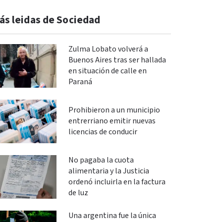
ás leidas de Sociedad
Zulma Lobato volverá a
Buenos Aires tras ser hallada
en situación de calle en
Paraná
Prohibieron a un municipio
entrerriano emitir nuevas
licencias de conducir
No pagaba la cuota
alimentaria y la Justicia
ordenó incluirla en la factura
de luz
Una argentina fue la única