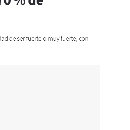
 70 % de
ad de ser fuerte o muy fuerte, con