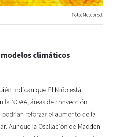
Foto: Meteored.
 modelos climáticos
bién indican que El Niño está
n la NOAA, áreas de convección
o podrían reforzar el aumento de la
mar. Aunque la Oscilación de Madden-