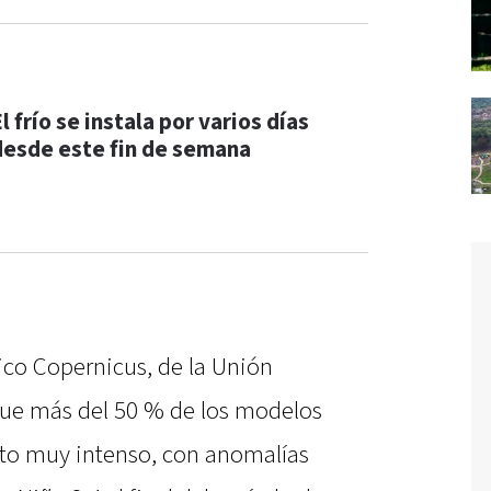
l frío se instala por varios días
desde este fin de semana
ico Copernicus, de la Unión
ue más del 50 % de los modelos
nto muy intenso, con anomalías