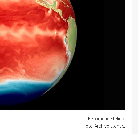
Fenómeno El Niño.
Foto: Archivo Elonce.