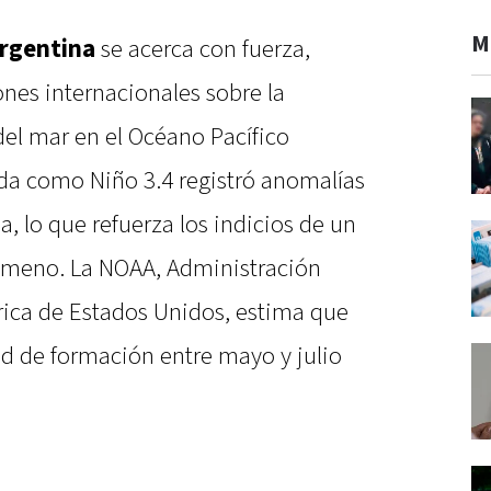
M
Argentina
se acerca con fuerza,
ones internacionales sobre la
del mar en el Océano Pacífico
ada como Niño 3.4 registró anomalías
, lo que refuerza los indicios de un
nómeno. La NOAA, Administración
ica de Estados Unidos, estima que
ad de formación entre mayo y julio