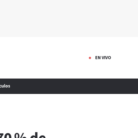
EN VIVO
culos