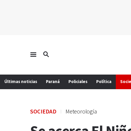
Últimas noticias
Paraná
Policiales
Política
Soci
SOCIEDAD
Meteorología