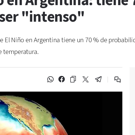
o en Argentina: tiene
 ser "intenso"
e El Niño en Argentina tiene un 70 % de probabilid
e temperatura.