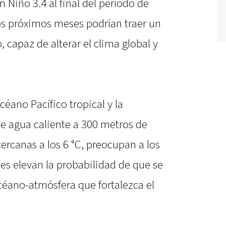
n Niño 3.4 al final del período de
los próximos meses podrían traer un
capaz de alterar el clima global y
céano Pacífico tropical y la
de agua caliente a 300 metros de
rcanas a los 6 °C, preocupan a los
nes elevan la probabilidad de que se
éano-atmósfera que fortalezca el