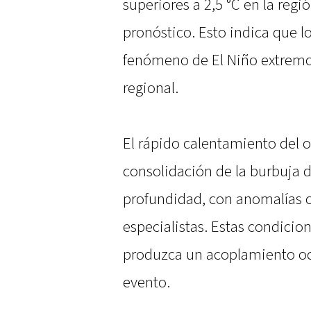
superiores a 2,5 °C en la regió
pronóstico. Esto indica que 
fenómeno de El Niño extremo, 
regional.
El rápido calentamiento del o
consolidación de la burbuja 
profundidad, con anomalías ce
especialistas. Estas condicio
produzca un acoplamiento oc
evento.