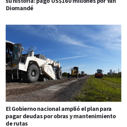
su historia: pagó US$160 millones por Yan
Diomandé
El Gobierno nacional amplió el plan para
pagar deudas por obras y mantenimiento
de rutas