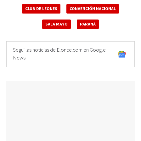
CLUB DE LEONES
CONVENCIÓN NACIONAL
SALA MAYO
PARANÁ
Seguí las noticias de Elonce.com en Google
News