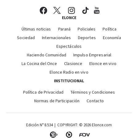
ELONCE
Últimas noticias
Paraná
Policiales
Política
Sociedad
Internacionales
Deportes
Economía
Espectáculos
Haciendo Comunidad
Impulso Empresarial
La Cocina del Once
Clasionce
Elonce en vivo
Elonce Radio en vivo
INSTITUCIONAL
Política de Privacidad
Términos y Condiciones
Normas de Participación
Contacto
Edición N° 8.534 | COPYRIGHT: © 2026 Elonce.com