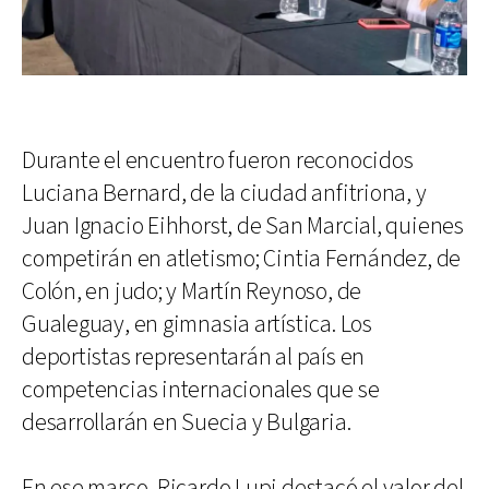
Durante el encuentro fueron reconocidos
Luciana Bernard, de la ciudad anfitriona, y
Juan Ignacio Eihhorst, de San Marcial, quienes
competirán en atletismo; Cintia Fernández, de
Colón, en judo; y Martín Reynoso, de
Gualeguay, en gimnasia artística. Los
deportistas representarán al país en
competencias internacionales que se
desarrollarán en Suecia y Bulgaria.
En ese marco, Ricardo Lupi destacó el valor del