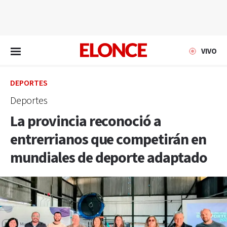
EN VIVO
VIVO
DEPORTES
Deportes
La provincia reconoció a
entrerrianos que competirán en
mundiales de deporte adaptado